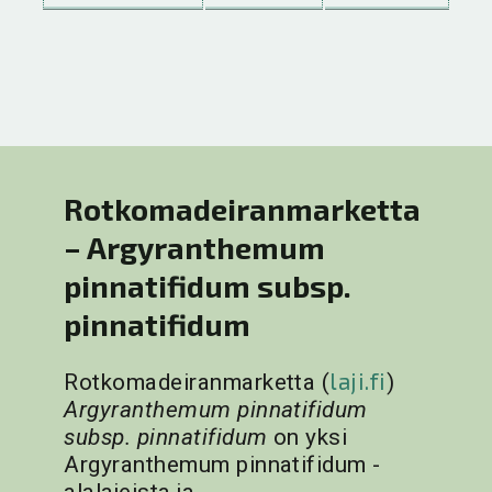
Rotkomadeiranmarketta
– Argyranthemum
pinnatifidum subsp.
pinnatifidum
laji.fi
Rotkomadeiranmarketta (
)
Argyranthemum pinnatifidum
subsp. pinnatifidum
on yksi
Argyranthemum pinnatifidum -