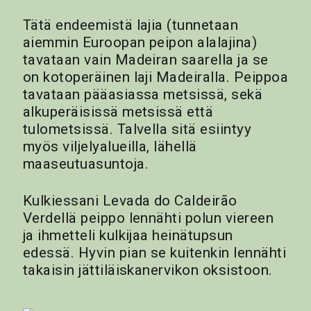
Tätä endeemistä lajia (tunnetaan
aiemmin Euroopan peipon alalajina)
tavataan vain Madeiran saarella ja se
on kotoperäinen laji Madeiralla. Peippoa
tavataan pääasiassa metsissä, sekä
alkuperäisissä metsissä että
tulometsissä. Talvella sitä esiintyy
myös viljelyalueilla, lähellä
maaseutuasuntoja.
Kulkiessani Levada do Caldeirão
Verdellä peippo lennähti polun viereen
ja ihmetteli kulkijaa heinätupsun
edessä. Hyvin pian se kuitenkin lennähti
takaisin jättiläiskanervikon oksistoon.