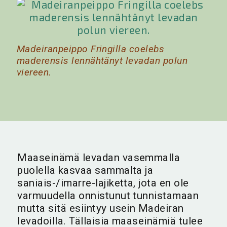
Madeiranpeippo Fringilla coelebs
maderensis lennähtänyt levadan polun
viereen.
Maaseinämä levadan vasemmalla
puolella kasvaa sammalta ja
saniais-/imarre-lajiketta, jota en ole
varmuudella onnistunut tunnistamaan
mutta sitä esiintyy usein Madeiran
levadoilla. Tällaisia maaseinämiä tulee