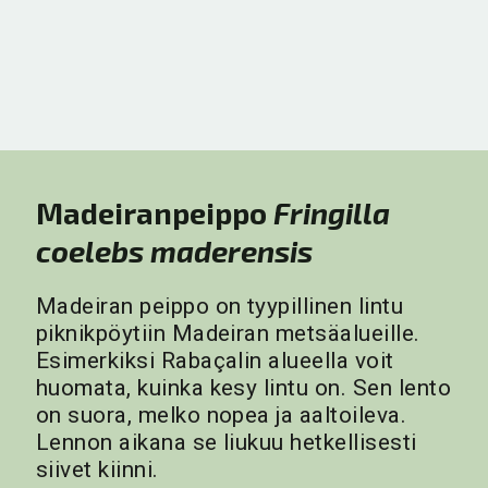
Madeiranpeippo
Fringilla
coelebs maderensis
Madeiran peippo on tyypillinen lintu
piknikpöytiin Madeiran metsäalueille.
Esimerkiksi Rabaçalin alueella voit
huomata, kuinka kesy lintu on. Sen lento
on suora, melko nopea ja aaltoileva.
Lennon aikana se liukuu hetkellisesti
siivet kiinni.