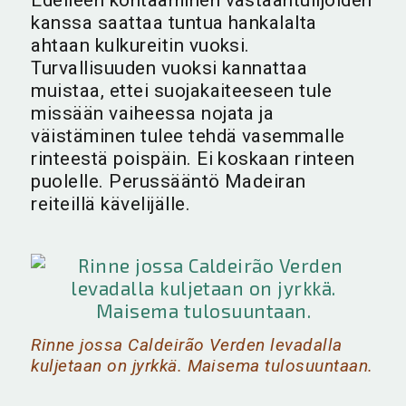
kanssa saattaa tuntua hankalalta
ahtaan kulkureitin vuoksi.
Turvallisuuden vuoksi kannattaa
muistaa, ettei suojakaiteeseen tule
missään vaiheessa nojata ja
väistäminen tulee tehdä vasemmalle
rinteestä poispäin. Ei koskaan rinteen
puolelle. Perussääntö Madeiran
reiteillä kävelijälle.
Rinne jossa Caldeirão Verden levadalla
kuljetaan on jyrkkä. Maisema tulosuuntaan.