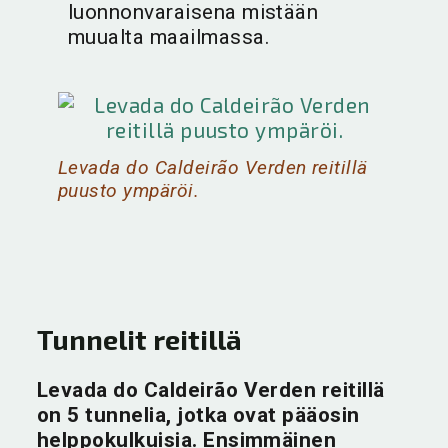
luonnonvaraisena mistään
muualta maailmassa.
Levada do Caldeirão Verden reitillä
puusto ympäröi.
Tunnelit reitillä
Levada do Caldeirão Verden reitillä
on 5 tunnelia, jotka ovat pääosin
helppokulkuisia. Ensimmäinen