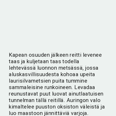
Kapean osuuden jälkeen reitti levenee
taas ja kuljetaan taas todella
lehtevässä luonnon metsässä, jossa
aluskasvillisuudesta kohoaa upeita
laurisilvametsien puita tummine
sammaleisine runkoineen. Levadaa
reunustavat puut luovat ainutlaatuisen
tunnelman tällä reitillä. Auringon valo
kimaltelee puuston oksiston väleistä ja
luo maastoon jännittäviä varjoja.