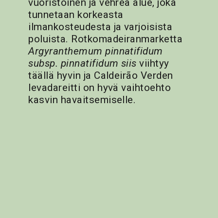
vuoristoinen ja vehreä alue, joka
tunnetaan korkeasta
ilmankosteudesta ja varjoisista
poluista. Rotkomadeiranmarketta
Argyranthemum pinnatifidum
subsp. pinnatifidum siis
viihtyy
täällä hyvin ja Caldeirão Verden
levadareitti on hyvä vaihtoehto
kasvin havaitsemiselle.