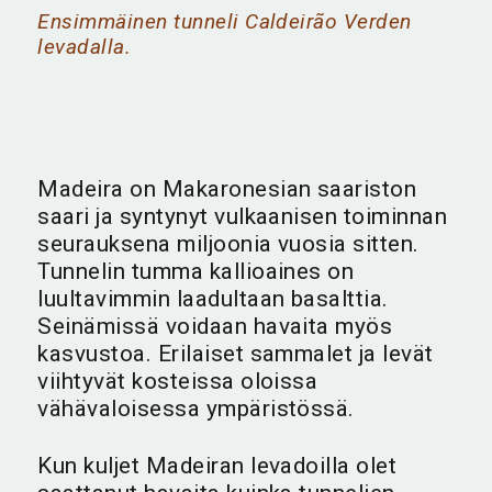
Ensimmäinen tunneli Caldeirão Verden
levadalla.
Madeira on Makaronesian saariston
saari ja syntynyt vulkaanisen toiminnan
seurauksena miljoonia vuosia sitten.
Tunnelin tumma kallioaines on
luultavimmin laadultaan basalttia.
Seinämissä voidaan havaita myös
kasvustoa. Erilaiset sammalet ja levät
viihtyvät kosteissa oloissa
vähävaloisessa ympäristössä.
Kun kuljet Madeiran levadoilla olet