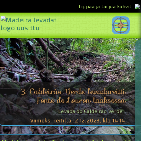
Tippaa ja tarjoa kahvit
<<
3. Caldeirão Verde levadareitti
Fonte do Louron laaksossa
Levada do Caldeirão Verde
Viimeksi reitillä 12.12.2023, klo 14.14