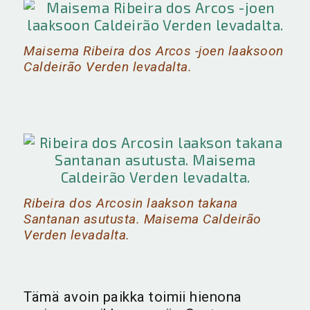
Maisema Ribeira dos Arcos -joen laaksoon
Caldeirão Verden levadalta.
Ribeira dos Arcosin laakson takana
Santanan asutusta. Maisema Caldeirão
Verden levadalta.
Tämä avoin paikka toimii hienona