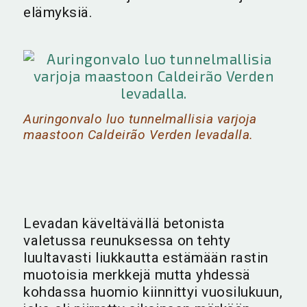
elämyksiä.
Auringonvalo luo tunnelmallisia varjoja
maastoon Caldeirão Verden levadalla.
Levadan käveltävällä betonista
valetussa reunuksessa on tehty
luultavasti liukkautta estämään rastin
muotoisia merkkejä mutta yhdessä
kohdassa huomio kiinnittyi vuosilukuun,