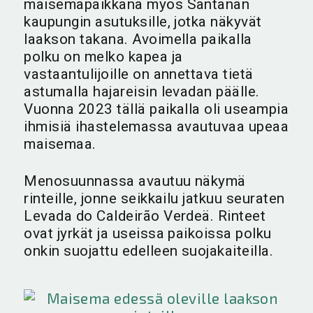
maisemapaikkana myös Santanan
kaupungin asutuksille, jotka näkyvät
laakson takana. Avoimella paikalla
polku on melko kapea ja
vastaantulijoille on annettava tietä
astumalla hajareisin levadan päälle.
Vuonna 2023 tällä paikalla oli useampia
ihmisiä ihastelemassa avautuvaa upeaa
maisemaa.
Menosuunnassa avautuu näkymä
rinteille, jonne seikkailu jatkuu seuraten
Levada do Caldeirão Verdeä. Rinteet
ovat jyrkät ja useissa paikoissa polku
onkin suojattu edelleen suojakaiteilla.