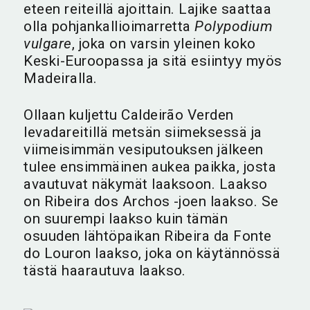
eteen reiteillä ajoittain. Lajike saattaa
olla pohjankallioimarretta
Polypodium
vulgare
, joka on varsin yleinen koko
Keski-Euroopassa ja sitä esiintyy myös
Madeiralla.
Ollaan kuljettu Caldeirão Verden
levadareitillä metsän siimeksessä ja
viimeisimmän vesiputouksen jälkeen
tulee ensimmäinen aukea paikka, josta
avautuvat näkymät laaksoon. Laakso
on Ribeira dos Archos -joen laakso. Se
on suurempi laakso kuin tämän
osuuden lähtöpaikan Ribeira da Fonte
do Louron laakso, joka on käytännössä
tästä haarautuva laakso.