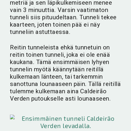
metriä ja sen läpikulkemiseen menee
vain 3 minuuttia. Varsin vaatimaton
tunneli siis pituudeltaan. Tunneli tekee
kaarteen, joten toinen pää ei näy
tunneliin astuttaessa.
Reitin tunneleista ehkä tunnetuin on
reitin toinen tunneli, joka ei ole enää
kaukana. Tämä ensimmäisen lyhyen
tunnelin myötä käännytään reitillä
kulkemaan länteen, tai tarkemmin
sanottuna lounaaseen päin. Tällä reitillä
tulemme kulkemaan aina Caldeirão
Verden putoukselle asti lounaaseen.