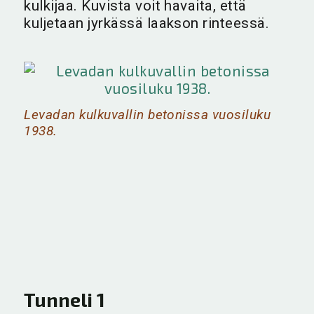
kulkijaa. Kuvista voit havaita, että
kuljetaan jyrkässä laakson rinteessä.
Levadan kulkuvallin betonissa vuosiluku
1938.
Tunneli 1