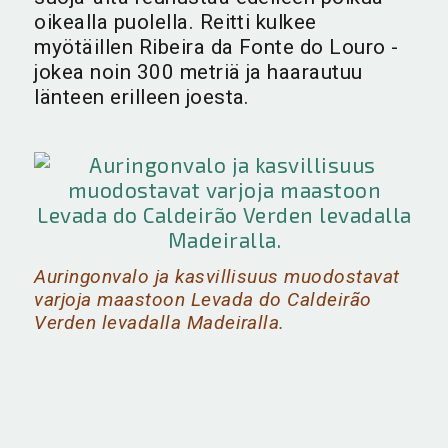
oikealla puolella. Reitti kulkee
myötäillen Ribeira da Fonte do Louro -
jokea noin 300 metriä ja haarautuu
länteen erilleen joesta.
Auringonvalo ja kasvillisuus muodostavat
varjoja maastoon Levada do Caldeirão
Verden levadalla Madeiralla.