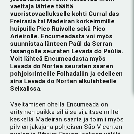
vaeltaja lähtee täältä
vuoristovaellukselle kohti Curral das
Freirasia tai Madeiran korkeimmille
huipuille Pico Ruivolle sekä Pico
Arieirolle. Encumeadasta voi myös
suunnistaa länteen Paúl da Serran
tasangolle seuraten Levada do Paúlia.
Voit lähteä Encumeadasta myös
Levada do Nortea seuraten saaren
pohjoisrinteille Folhadaliin ja edelleen
aina Levada do Norten alkulähteelle
Seixalissa.
Vaeltamisen ohella Encumeada on
erityinen paikka sillä se sijaitsee miltei
keskellä Madeiran saarta ja toimii myös
pilvien jakajana pohjoisen São Vicenten