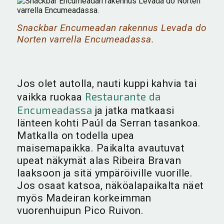
Snackbar Encumeadan rakennus Levada do
Norten varrella Encumeadassa.
Jos olet autolla, nauti kuppi kahvia tai
Restaurante da
vaikka ruokaa
Encumeadassa
ja jatka matkaasi
länteen kohti Paúl da Serran tasankoa.
Matkalla on todella upea
maisemapaikka. Paikalta avautuvat
upeat näkymät alas Ribeira Bravan
laaksoon ja sitä ympäröiville vuorille.
Jos osaat katsoa, näköalapaikalta näet
myös Madeiran korkeimman
vuorenhuipun Pico Ruivon.