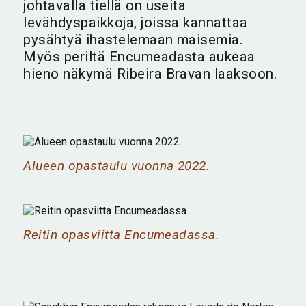
johtavalla tiellä on useita
levähdyspaikkoja, joissa kannattaa
pysähtyä ihastelemaan maisemia.
Myös periltä Encumeadasta aukeaa
hieno näkymä Ribeira Bravan laaksoon.
Alueen opastaulu vuonna 2022.
Reitin opasviitta Encumeadassa.