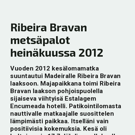
Ribeira Bravan
metsäpalot
heinäkuussa 2012
Vuoden 2012 kesälomamatka
suuntautui Madeiralle Ribeira Bravan
laaksoon. Majapaikkana toimi Ribeira
Bravan laakson pohjoispuolella
sijaiseva viihtyisä Estalagem
Encumeada hotelli. Patikointilomasta
nauttivalle matkaajalle suosittelen
lämpimästi paikkaa. Itselläni vain
positiivisia kokemuksia. Kesä oli