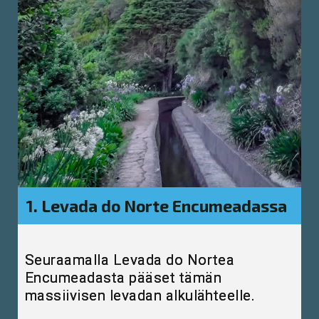
1. Levada do Norte Encumeadassa
Seuraamalla Levada do Nortea
Encumeadasta pääset tämän
massiivisen levadan alkulähteelle.