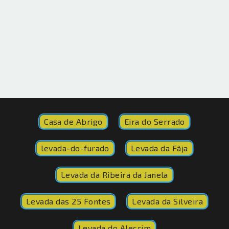
Casa de Abrigo
Eira do Serrado
levada-do-furado
Levada da Fãja
Levada da Ribeira da Janela
Levada das 25 Fontes
Levada da Silveira
Levada do Alecrim