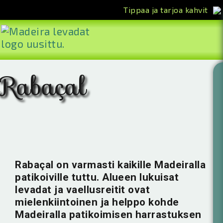
Tippaa ja tarjoa kahvit
<<
Rabaçal
Rabaçal on varmasti kaikille Madeiralla
patikoiville tuttu. Alueen lukuisat
levadat ja vaellusreitit ovat
mielenkiintoinen ja helppo kohde
Madeiralla patikoimisen harrastuksen