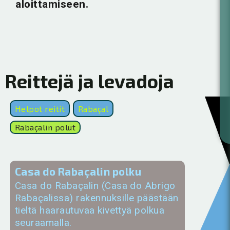
aloittamiseen.
Reittejä ja levadoja
Helpot reitit
Rabaçal
Rabaçalin polut
Casa do Rabaçalin polku
Casa do Rabaçalin (Casa do Abrigo
Rabaçalissa) rakennuksille päästään
tieltä haarautuvaa kivettyä polkua
seuraamalla.