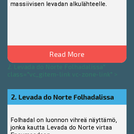
massiivisen levadan alkulähteelle.
Read More
2. Levada do Norte Folhadalissa"
class="vc_gitem-link vc-zone-link" >
2. Levada do Norte Folhadalissa
Folhadal on luonnon vihreä näyttämö,
jonka kautta Levada do Norte virtaa