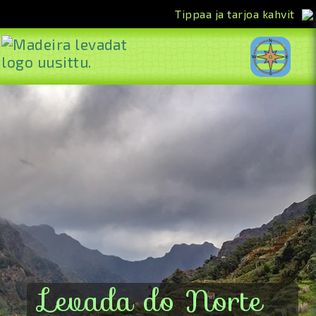
Tippaa ja tarjoa kahvit
<<
Levada do Norte