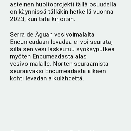
asteinen huoltoprojekti tällä osuudella
on käynnissä tälläkin hetkellä vuonna
2023, kun tätä kirjoitan.
Serra de Àguan vesivoimalalta
Encumeadaan levadaa ei voi seurata,
sillä sen vesi laskeutuu syöksyputkea
myöten Encumeadasta alas
vesivoimalalle. Norten seuraamista
seuraavaksi Encumeadasta alkaen
kohti levadan alkulähdettä.