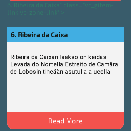
6. Ribeira da Caixa" class="vc_gitem-
link vc-zone-link" >
6. Ribeira da Caixa
Ribeira da Caixan laakso on keidas
Levada do Nortella Estreito de Camâra
de Lobosin tiheään asutulla alueella
Read More