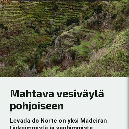
Mahtava vesiväylä
pohjoiseen
Levada do Norte on yksi Madeiran
tärkeimmistä ja vanhimmista