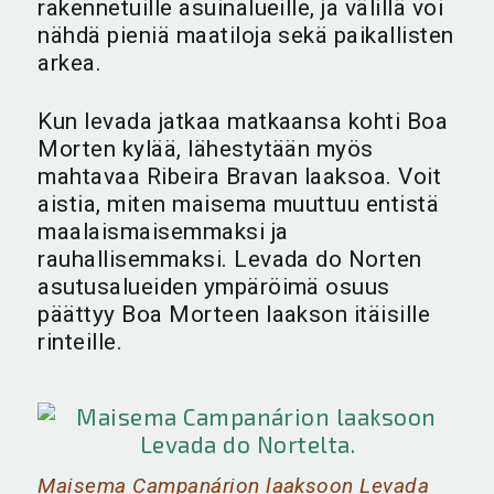
rakennetuille asuinalueille, ja välillä voi
nähdä pieniä maatiloja sekä paikallisten
arkea.
Kun levada jatkaa matkaansa kohti Boa
Morten kylää, lähestytään myös
mahtavaa Ribeira Bravan laaksoa. Voit
aistia, miten maisema muuttuu entistä
maalaismaisemmaksi ja
rauhallisemmaksi. Levada do Norten
asutusalueiden ympäröimä osuus
päättyy Boa Morteen laakson itäisille
rinteille.
Maisema Campanárion laaksoon Levada