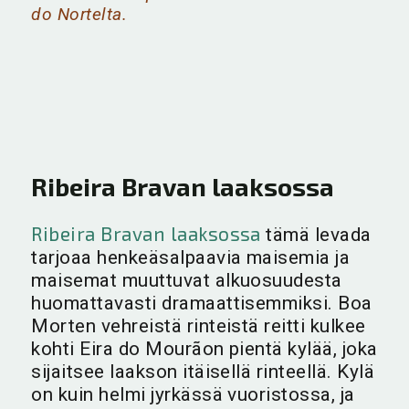
do Nortelta.
Ribeira Bravan laaksossa
Ribeira Bravan laaksossa
tämä levada
tarjoaa henkeäsalpaavia maisemia ja
maisemat muuttuvat alkuosuudesta
huomattavasti dramaattisemmiksi. Boa
Morten vehreistä rinteistä reitti kulkee
kohti Eira do Mourãon pientä kylää, joka
sijaitsee laakson itäisellä rinteellä. Kylä
on kuin helmi jyrkässä vuoristossa, ja