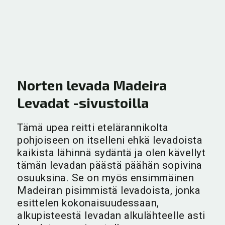
Norten levada Madeira
Levadat -sivustoilla
Tämä upea reitti etelärannikolta
pohjoiseen on itselleni ehkä levadoista
kaikista lähinnä sydäntä ja olen kävellyt
tämän levadan päästä päähän sopivina
osuuksina. Se on myös ensimmäinen
Madeiran pisimmistä levadoista, jonka
esittelen kokonaisuudessaan,
alkupisteestä levadan alkulähteelle asti