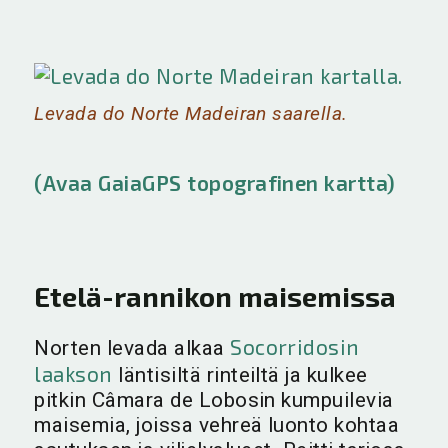
Levada do Norte Madeiran saarella.
(Avaa GaiaGPS topografinen kartta)
Etelä-rannikon maisemissa
Socorridosin
Norten levada alkaa
laakson
läntisiltä rinteiltä ja kulkee
pitkin Câmara de Lobosin kumpuilevia
maisemia, joissa vehreä luonto kohtaa