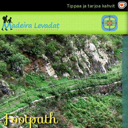
Tippaa ja tarjoa kahvit
<<
Footpath