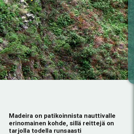
Madeira on patikoinnista nauttivalle
erinomainen kohde, sillä reittejä on
tarjolla todella runsaasti