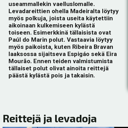
useammallekin vaelluslomalle.
Levadareittien ohella Madeiralta löytyy
myös polkuja, joista useita käytettiin
aikoinaan kulkemiseen kylästä
toiseen. Esimerkkinä tällaisista ovat
Paúl do Marin polut. Vastaavia löytyy
myös paikoista, kuten Ribeira Bravan
laaksossa sijaitseva Espigáo sekä Eira
Mourão. Ennen teiden valmistumista
tällaiset polut olivat ainoita reittejä
päästä kylästä pois ja takaisin.
Reittejä ja levadoja