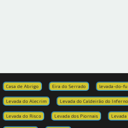
Casa de Abrigo
Eira do Serrado
levada-do-fu
Levada do Alecrim
Levada do Caldeirão do Infern
Levada do Risco
Levada dos Piornais
Levada 