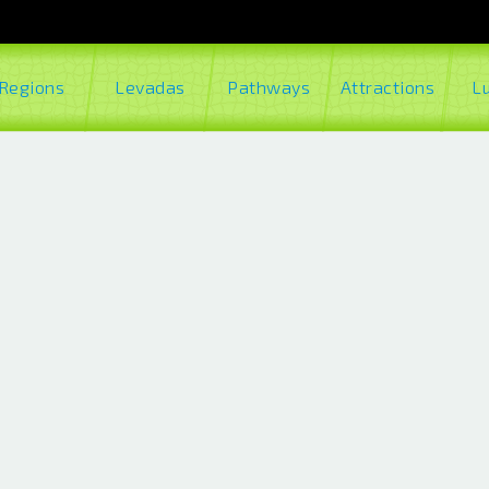
Regions
Levadas
Pathways
Attractions
L