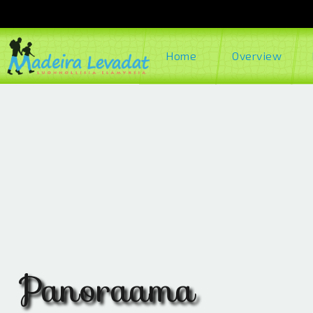
Home
Overview
Panoraama