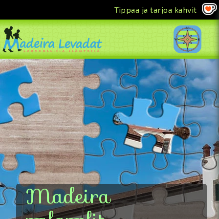
Tippaa ja tarjoa kahvit
<<
Madeira