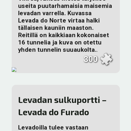
useita puutarhamaisia maisemia
levadan varrella. Kuvassa
Levada do Norte virtaa halki
tällaisen kauniin maaston.
Reitillä on kaikkiaan kokonaiset
16 tunnelia ja kuva on otettu
yhden tunnelin suuaukolta.
.
300
Levadan sulkuportti –
Levada do Furado
Levadoilla tulee vastaan