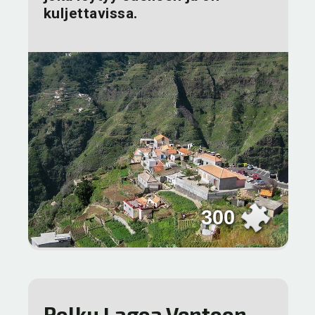
kuljettavissa.
300
Polku Lagoa Ventoon