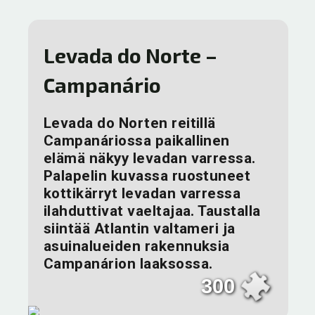
Levada do Norte –
Campanário
Levada do Norten reitillä
Campanáriossa paikallinen
elämä näkyy levadan varressa.
Palapelin kuvassa ruostuneet
kottikärryt levadan varressa
ilahduttivat vaeltajaa. Taustalla
siintää Atlantin valtameri ja
asuinalueiden rakennuksia
Campanárion laaksossa.
300