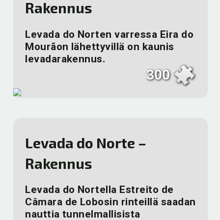
Rakennus
Levada do Norten varressa Eira do
Mourãon lähettyvillä on kaunis
levadarakennus.
300
Levada do Norte –
Rakennus
Levada do Nortella Estreito de
Câmara de Lobosin rinteillä saadan
nauttia tunnelmallisista