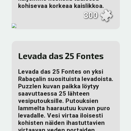
kohisevaa korkeaa kaislikkoa.
300
Levada das 25 Fontes
Levada das 25 Fontes on yksi
Rabaçalin suosituista levadoista.
Puzzlen kuvan paikka löytyy
saavuttaessa 25 lähteen
vesiputouksille. Putouksien
lammelta haarautuu kuvan puro
levadalle. Vesi virtaa iloisesti
kohisten näiden ihastuttavien
virtaavan veden portaiden