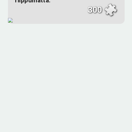
riippumatta.
300