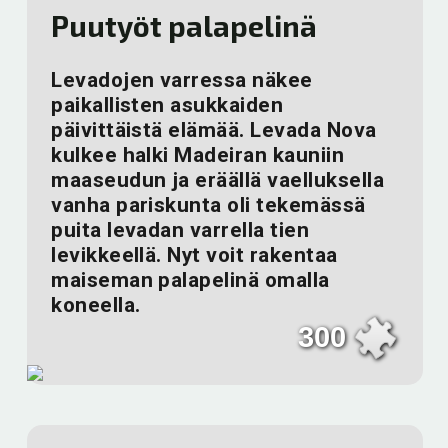
Puutyöt palapelinä
Levadojen varressa näkee
paikallisten asukkaiden
päivittäistä elämää. Levada Nova
kulkee halki Madeiran kauniin
maaseudun ja eräällä vaelluksella
vanha pariskunta oli tekemässä
puita levadan varrella tien
levikkeellä. Nyt voit rakentaa
maiseman palapelinä omalla
koneella.
300