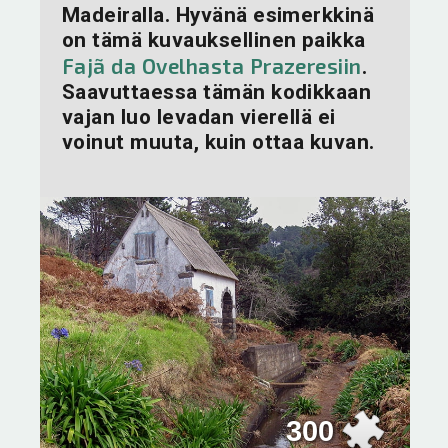
Madeiralla. Hyvänä esimerkkinä
on tämä kuvauksellinen paikka
Fajã da Ovelhasta Prazeresiin
.
Saavuttaessa tämän kodikkaan
vajan luo levadan vierellä ei
voinut muuta, kuin ottaa kuvan.
300