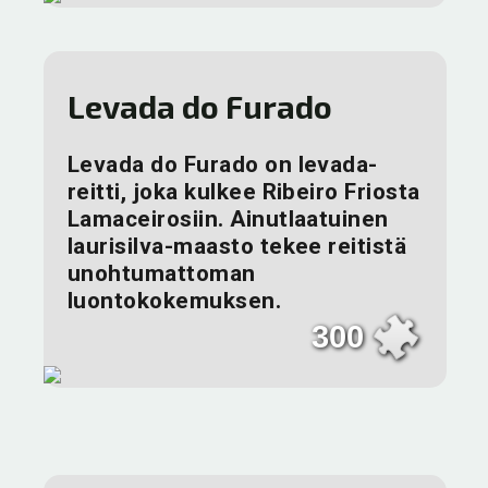
Levada do Furado
Levada do Furado on levada-
reitti, joka kulkee Ribeiro Friosta
Lamaceirosiin. Ainutlaatuinen
laurisilva-maasto tekee reitistä
unohtumattoman
luontokokemuksen.
300