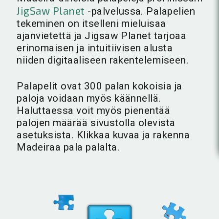
JigSaw Planet
-palvelussa. Palapelien
tekeminen on itselleni mieluisaa
ajanvietettä ja Jigsaw Planet tarjoaa
erinomaisen ja intuitiivisen alusta
niiden digitaaliseen rakentelemiseen.
Palapelit ovat 300 palan kokoisia ja
paloja voidaan myös käännellä.
Haluttaessa voit myös pienentää
palojen määrää sivustolla olevista
asetuksista. Klikkaa kuvaa ja rakenna
Madeiraa pala palalta.