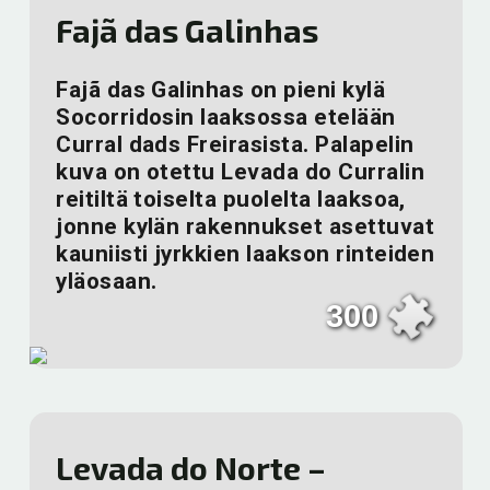
Fajã das Galinhas
Fajã das Galinhas on pieni kylä
Socorridosin laaksossa etelään
Curral dads Freirasista. Palapelin
kuva on otettu Levada do Curralin
reitiltä toiselta puolelta laaksoa,
jonne kylän rakennukset asettuvat
kauniisti jyrkkien laakson rinteiden
yläosaan.
300
Levada do Norte –