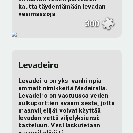
kautta täydentämään levadan
vesimassoja
.
300
Levadeiro
Levadeiro on yksi vanhimpia
ammattinimikkeitä Madeiralla.
Levadeiro on vastuussa veden
sulkuporttien avaamisesta, jotta
maanviljelijät voivat käyttää
levadan vettä viljelyksiensä
kasteluun. Vesi laskutetaan
maanviljelijöiltä