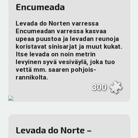
Encumeada
Levada do Norten varressa
Encumeadan varressa kasvaa
upeaa puustoa ja levadan reunoja
koristavat sinisarjat ja muut kukat.
Itse levada on noin metrin
levyinen syvä vesiväylä, joka tuo
vettä mm. saaren pohjois-
rannikolta.
300
Levada do Norte –