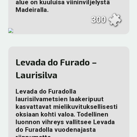
alue on kuuluisa viininviljelystä
Madeiralla.
300
Levada do Furado –
Laurisilva
Levada do Furadolla
laurisilvametsien laakeripuut
kasvattavat mielikuvituksellisesti
oksiaan kohti valoa. Todellinen
luonnon vihreys vallitsee Levada
do Furadolla vuodenajasta