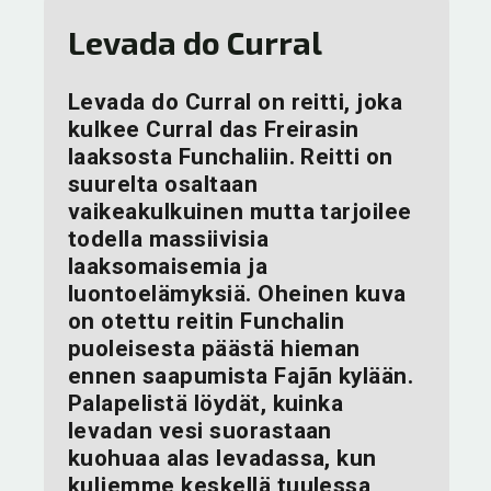
Levada do Curral
Levada do Curral on reitti, joka
kulkee Curral das Freirasin
laaksosta Funchaliin. Reitti on
suurelta osaltaan
vaikeakulkuinen mutta tarjoilee
todella massiivisia
laaksomaisemia ja
luontoelämyksiä. Oheinen kuva
on otettu reitin Funchalin
puoleisesta päästä hieman
ennen saapumista Fajãn kylään.
Palapelistä löydät, kuinka
levadan vesi suorastaan
kuohuaa alas levadassa, kun
kuljemme keskellä tuulessa