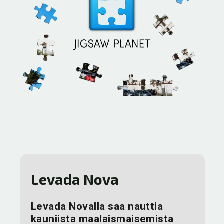
Levada Nova
Levada Novalla saa nauttia
kauniista maalaismaisemista