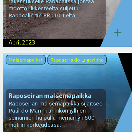
rakennukselle Rabacalissa johtaa
moottoriliikenteeltä suljettu
Rabacalin tie ER110-tieltä.
+
April 2023
Maisemapaikat
Raposeira do Lugarinho
Raposeiran maisemapaikka
Raposeiran maisemapaikka sijaitsee
Paúl do Marin rannikon jylhien
seinämien huipulla hieman yli 500
metrin korkeudessa.