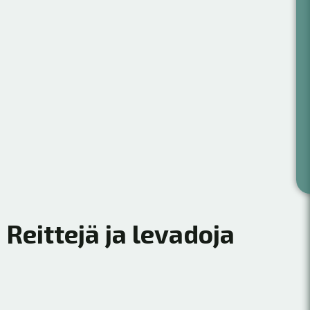
Reittejä ja levadoja