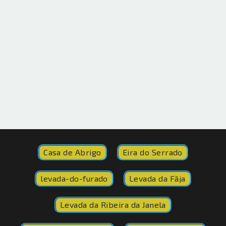
Casa de Abrigo
Eira do Serrado
levada-do-furado
Levada da Fãja
Levada da Ribeira da Janela