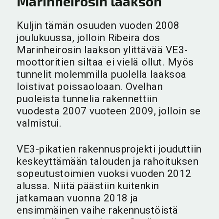
Marinheirosin laakson
Kuljin tämän osuuden vuoden 2008
joulukuussa, jolloin Ribeira dos
Marinheirosin laakson ylittävää VE3-
moottoritien siltaa ei vielä ollut. Myös
tunnelit molemmilla puolella laaksoa
loistivat poissaoloaan. Ovelhan
puoleista tunnelia rakennettiin
vuodesta 2007 vuoteen 2009, jolloin se
valmistui.
VE3-pikatien rakennusprojekti jouduttiin
keskeyttämään talouden ja rahoituksen
sopeutustoimien vuoksi vuoden 2012
alussa. Niitä päästiin kuitenkin
jatkamaan vuonna 2018 ja
ensimmäinen vaihe rakennustöistä