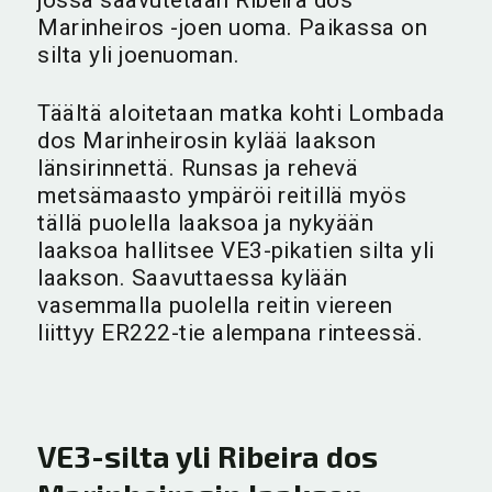
Marinheiros -joen uoma. Paikassa on
silta yli joenuoman.
Täältä aloitetaan matka kohti Lombada
dos Marinheirosin kylää laakson
länsirinnettä. Runsas ja rehevä
metsämaasto ympäröi reitillä myös
tällä puolella laaksoa ja nykyään
laaksoa hallitsee VE3-pikatien silta yli
laakson. Saavuttaessa kylään
vasemmalla puolella reitin viereen
liittyy ER222-tie alempana rinteessä.
VE3-silta yli Ribeira dos