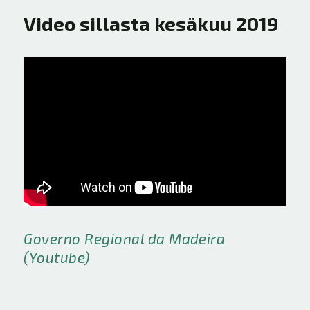
Video sillasta kesäkuu 2019
Governo Regional da Madeira
(Youtube)