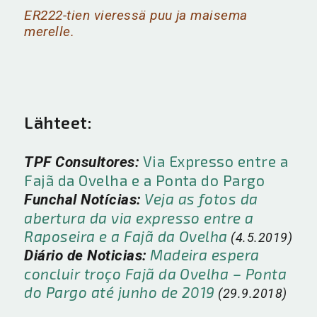
ER222-tien vieressä puu ja maisema
merelle.
Lähteet:
Via Expresso entre a
TPF Consultores:
Fajã da Ovelha e a Ponta do Pargo
Veja as fotos da
Funchal Notícias:
abertura da via expresso entre a
Raposeira e a Fajã da Ovelha
(4.5.2019)
Madeira espera
Diário de Noticias:
concluir troço Fajã da Ovelha – Ponta
do Pargo até junho de 2019
(29.9.2018)