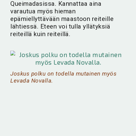
Queimadasissa. Kannattaa aina
varautua myös hieman
epämiellyttävään maastoon reiteille
lähtiessä. Eteen voi tulla yllätyksiä
reiteillä kuin reiteillä.
Joskus polku on todella mutainen myös
Levada Novalla.