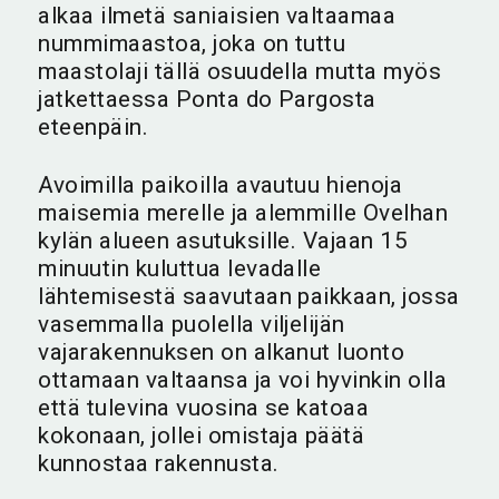
alkaa ilmetä saniaisien valtaamaa
nummimaastoa, joka on tuttu
maastolaji tällä osuudella mutta myös
jatkettaessa Ponta do Pargosta
eteenpäin.
Avoimilla paikoilla avautuu hienoja
maisemia merelle ja alemmille Ovelhan
kylän alueen asutuksille. Vajaan 15
minuutin kuluttua levadalle
lähtemisestä saavutaan paikkaan, jossa
vasemmalla puolella viljelijän
vajarakennuksen on alkanut luonto
ottamaan valtaansa ja voi hyvinkin olla
että tulevina vuosina se katoaa
kokonaan, jollei omistaja päätä
kunnostaa rakennusta.