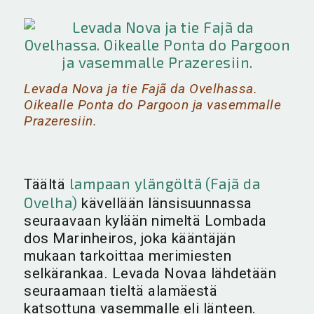
Levada Nova ja tie Fajã da Ovelhassa.
Oikealle Ponta do Pargoon ja vasemmalle
Prazeresiin.
lampaan ylängöltä (Fajã da
Täältä
Ovelha)
kävellään länsisuunnassa
seuraavaan kylään nimeltä Lombada
dos Marinheiros, joka kääntäjän
mukaan tarkoittaa merimiesten
selkärankaa. Levada Novaa lähdetään
seuraamaan tieltä alamäestä
katsottuna vasemmalle eli länteen.