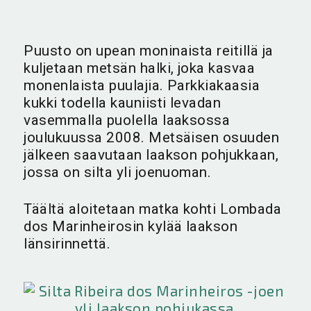
Puusto on upean moninaista reitillä ja
kuljetaan metsän halki, joka kasvaa
monenlaista puulajia. Parkkiakaasia
kukki todella kauniisti levadan
vasemmalla puolella laaksossa
joulukuussa 2008. Metsäisen osuuden
jälkeen saavutaan laakson pohjukkaan,
jossa on silta yli joenuoman.
Täältä aloitetaan matka kohti Lombada
dos Marinheirosin kylää laakson
länsirinnettä.