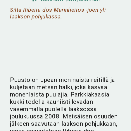
Silta Ribeira dos Marinheiros -joen yli
laakson pohjukassa.
Puusto on upean moninaista reitillä ja
kuljetaan metsän halki, joka kasvaa
monenlaista puulajia. Parkkiakaasia
kukki todella kauniisti levadan
vasemmalla puolella laaksossa
joulukuussa 2008. Metsäisen osuuden
jälkeen saavutaan laakson pohjukkaan,
jossa saavutetaan Ribeira dos