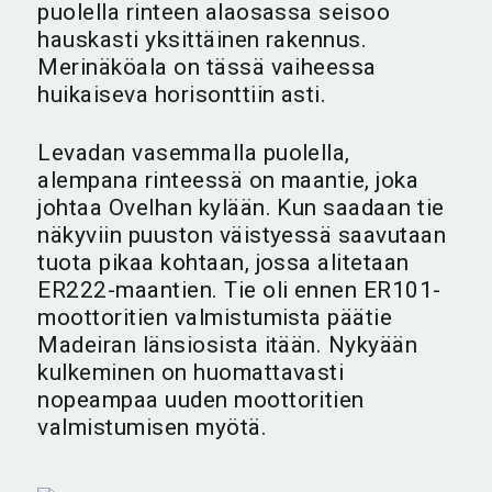
puolella rinteen alaosassa seisoo
hauskasti yksittäinen rakennus.
Merinäköala on tässä vaiheessa
huikaiseva horisonttiin asti.
Levadan vasemmalla puolella,
alempana rinteessä on maantie, joka
johtaa Ovelhan kylään. Kun saadaan tie
näkyviin puuston väistyessä saavutaan
tuota pikaa kohtaan, jossa alitetaan
ER222-maantien. Tie oli ennen ER101-
moottoritien valmistumista päätie
Madeiran länsiosista itään. Nykyään
kulkeminen on huomattavasti
nopeampaa uuden moottoritien
valmistumisen myötä.