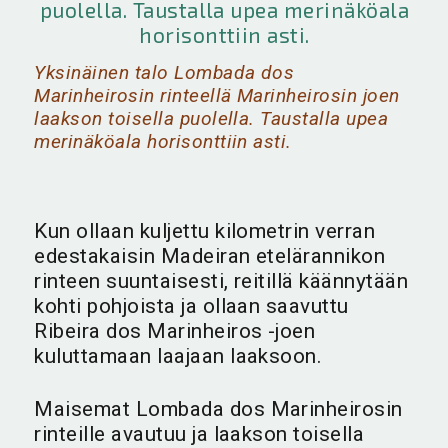
Yksinäinen talo Lombada dos
Marinheirosin rinteellä Marinheirosin joen
laakson toisella puolella. Taustalla upea
merinäköala horisonttiin asti.
Kun ollaan kuljettu kilometrin verran
edestakaisin Madeiran etelärannikon
rinteen suuntaisesti, reitillä käännytään
kohti pohjoista ja ollaan saavuttu
Ribeira dos Marinheiros -joen
kuluttamaan laajaan laaksoon.
Maisemat Lombada dos Marinheirosin
rinteille avautuu ja laakson toisella