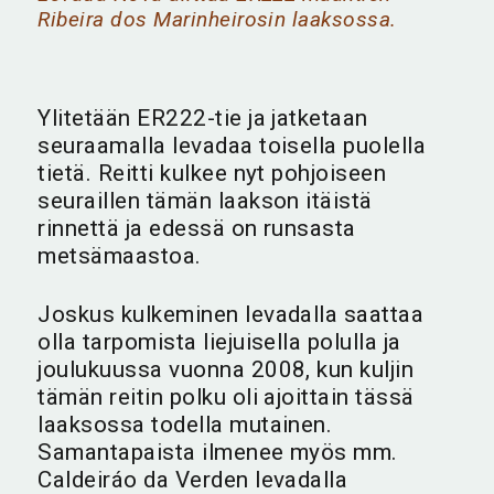
Ribeira dos Marinheirosin laaksossa.
Ylitetään ER222-tie ja jatketaan
seuraamalla levadaa toisella puolella
tietä. Reitti kulkee nyt pohjoiseen
seuraillen tämän laakson itäistä
rinnettä ja edessä on runsasta
metsämaastoa.
Joskus kulkeminen levadalla saattaa
olla tarpomista liejuisella polulla ja
joulukuussa vuonna 2008, kun kuljin
tämän reitin polku oli ajoittain tässä
laaksossa todella mutainen.
Samantapaista ilmenee myös mm.
Caldeiráo da Verden levadalla