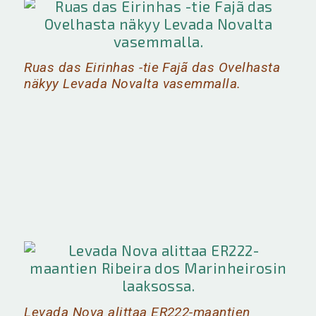
Ruas das Eirinhas -tie Fajã das Ovelhasta
näkyy Levada Novalta vasemmalla.
Levada Nova alittaa ER222-maantien