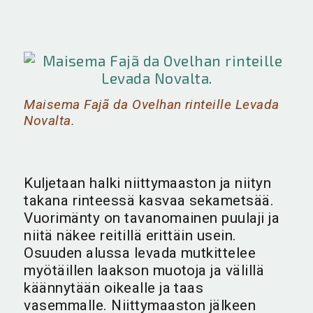
Maisema Fajã da Ovelhan rinteille Levada
Novalta.
Kuljetaan halki niittymaaston ja niityn
takana rinteessä kasvaa sekametsää.
Vuorimänty on tavanomainen puulaji ja
niitä näkee reitillä erittäin usein.
Osuuden alussa levada mutkittelee
myötäillen laakson muotoja ja välillä
käännytään oikealle ja taas
vasemmalle. Niittymaaston jälkeen