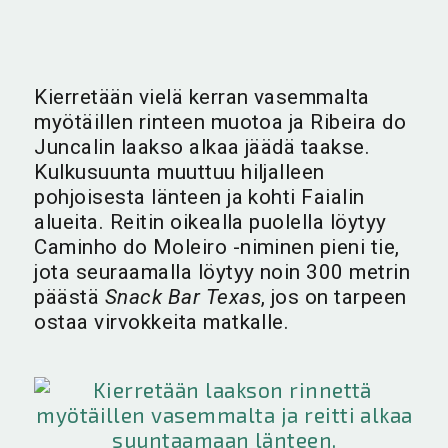
Kierretään vielä kerran vasemmalta
myötäillen rinteen muotoa ja Ribeira do
Juncalin laakso alkaa jäädä taakse.
Kulkusuunta muuttuu hiljalleen
pohjoisesta länteen ja kohti Faialin
alueita. Reitin oikealla puolella löytyy
Caminho do Moleiro -niminen pieni tie,
jota seuraamalla löytyy noin 300 metrin
päästä
Snack Bar Texas
, jos on tarpeen
ostaa virvokkeita matkalle.