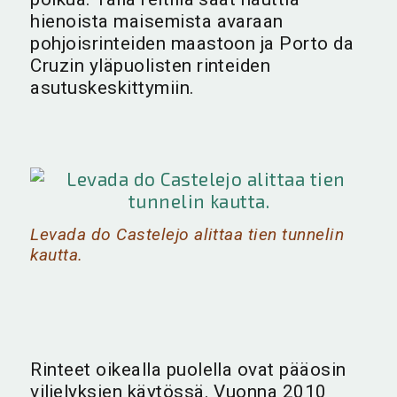
hienoista maisemista avaraan
pohjoisrinteiden maastoon ja Porto da
Cruzin yläpuolisten rinteiden
asutuskeskittymiin.
Levada do Castelejo alittaa tien tunnelin
kautta.
Rinteet oikealla puolella ovat pääosin
viljelyksien käytössä. Vuonna 2010