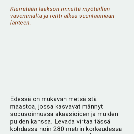
Kierretään laakson rinnettä myötäillen
vasemmalta ja reitti alkaa suuntaamaan
länteen.
Edessä on mukavan metsäistä
maastoa, jossa kasvavat männyt
sopusoinnussa akaasioiden ja muiden
puiden kanssa. Levada virtaa tässä
kohdassa noin 280 metrin korkeudessa