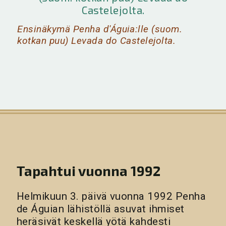
Ensinäkymä Penha d'Águia:lle (suom.
kotkan puu) Levada do Castelejolta.
Tapahtui vuonna 1992
Helmikuun 3. päivä vuonna 1992 Penha
de Águian lähistöllä asuvat ihmiset
heräsivät keskellä yötä kahdesti