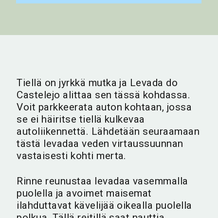
Tiellä on jyrkkä mutka ja Levada do
Castelejo alittaa sen tässä kohdassa.
Voit parkkeerata auton kohtaan, jossa
se ei häiritse tiellä kulkevaa
autoliikennettä. Lähdetään seuraamaan
tästä levadaa veden virtaussuunnan
vastaisesti kohti merta.
Rinne reunustaa levadaa vasemmalla
puolella ja avoimet maisemat
ilahduttavat kävelijää oikealla puolella
polkua. Tällä reitillä saat nauttia