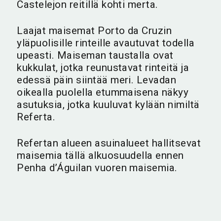
Castelejon reitillä kohti merta.
Laajat maisemat Porto da Cruzin
yläpuolisille rinteille avautuvat todella
upeasti. Maiseman taustalla ovat
kukkulat, jotka reunustavat rinteitä ja
edessä päin siintää meri. Levadan
oikealla puolella etummaisena näkyy
asutuksia, jotka kuuluvat kylään nimiltä
Referta.
Refertan alueen asuinalueet hallitsevat
maisemia tällä alkuosuudella ennen
Penha d’Águilan vuoren maisemia.