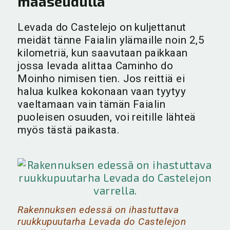
maaseudulla
Levada do Castelejo on kuljettanut
meidät tänne Faialin ylämaille noin 2,5
kilometriä, kun saavutaan paikkaan
jossa levada alittaa Caminho do
Moinho nimisen tien. Jos reittiä ei
halua kulkea kokonaan vaan tyytyy
vaeltamaan vain tämän Faialin
puoleisen osuuden, voi reitille lähteä
myös tästä paikasta.
Rakennuksen edessä on ihastuttava
ruukkupuutarha Levada do Castelejon