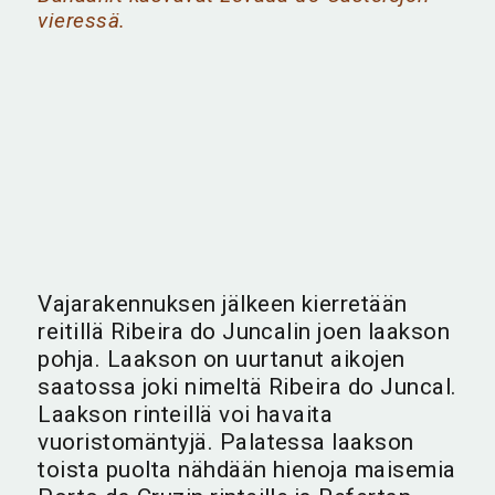
vieressä.
Vajarakennuksen jälkeen kierretään
reitillä Ribeira do Juncalin joen laakson
pohja. Laakson on uurtanut aikojen
saatossa joki nimeltä Ribeira do Juncal.
Laakson rinteillä voi havaita
vuoristomäntyjä. Palatessa laakson
toista puolta nähdään hienoja maisemia