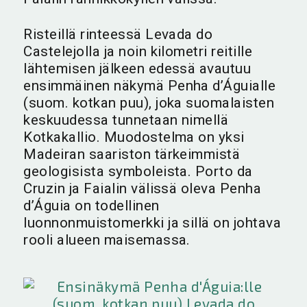
Risteillä rinteessä Levada do
Castelejolla ja noin kilometri reitille
lähtemisen jälkeen edessä avautuu
ensimmäinen näkymä Penha d’Águialle
(suom. kotkan puu), joka suomalaisten
keskuudessa tunnetaan nimellä
Kotkakallio. Muodostelma on yksi
Madeiran saariston tärkeimmistä
geologisista symboleista. Porto da
Cruzin ja Faialin välissä oleva Penha
d’Águia on todellinen
luonnonmuistomerkki ja sillä on johtava
rooli alueen maisemassa.