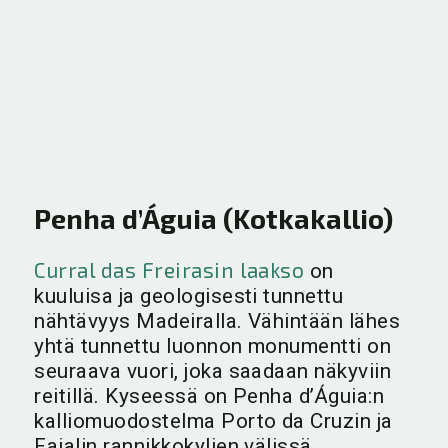
Penha d’Águia (Kotkakallio)
Curral das Freirasin laakso
on
kuuluisa ja geologisesti tunnettu
nähtävyys Madeiralla. Vähintään lähes
yhtä tunnettu luonnon monumentti on
seuraava vuori, joka saadaan näkyviin
reitillä. Kyseessä on Penha d’Águia:n
kalliomuodostelma Porto da Cruzin ja
Faialin rannikkokylien välissä.