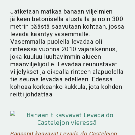
Jatketaan matkaa banaaniviljelmien
jälkeen betonisella alustalla ja noin 300
metrin päästä saavutaan kohtaan, jossa
levada kääntyy vasemmalle.
Vasemmalla puolella levadaa oli
rinteessä vuonna 2010 vajarakennus,
joka kuuluu luultavimmin alueen
maanviljelijöille. Levadaa reunustavat
viljelykset ja oikealla rinteen alapuolella
tie seuraa levadaa edelleen. Edessä
kohoaa korkeahko kukkula, jota kohden
reitti johdattaa.
Banaanit kasvavat Levada do Castelejon