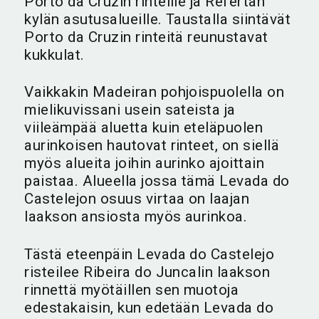
Porto da Cruzin rinteille ja Refertan
kylän asutusalueille. Taustalla siintävät
Porto da Cruzin rinteitä reunustavat
kukkulat.
Vaikkakin Madeiran pohjoispuolella on
mielikuvissani usein sateista ja
viileämpää aluetta kuin eteläpuolen
aurinkoisen hautovat rinteet, on siellä
myös alueita joihin aurinko ajoittain
paistaa. Alueella jossa tämä Levada do
Castelejon osuus virtaa on laajan
laakson ansiosta myös aurinkoa.
Tästä eteenpäin Levada do Castelejo
risteilee Ribeira do Juncalin laakson
rinnettä myötäillen sen muotoja
edestakaisin, kun edetään Levada do