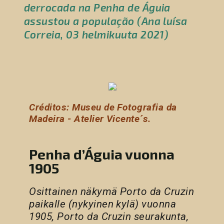
derrocada na Penha de Águia
assustou a população (Ana luísa
Correia, 03 helmikuuta 2021)
Créditos: Museu de Fotografia da
Madeira - Atelier Vicente´s.
Penha d’Águia vuonna
1905
Osittainen näkymä Porto da Cruzin
paikalle (nykyinen kylä) vuonna
1905, Porto da Cruzin seurakunta,