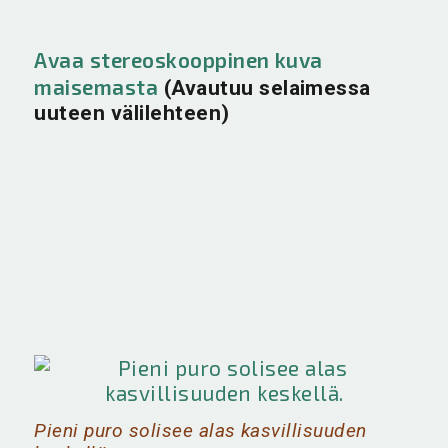
Avaa stereoskooppinen kuva
maisemasta
(Avautuu selaimessa
uuteen välilehteen)
Pieni puro solisee alas kasvillisuuden