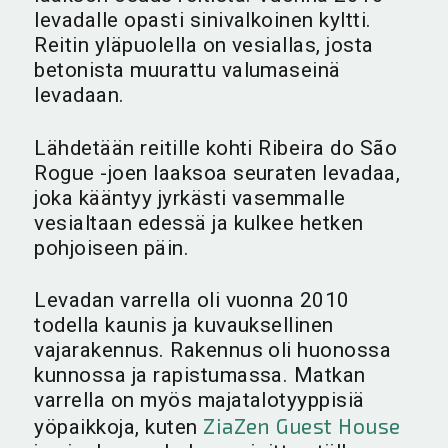
levadalle opasti sinivalkoinen kyltti.
Reitin yläpuolella on vesiallas, josta
betonista muurattu valumaseinä
levadaan.
Lähdetään reitille kohti Ribeira do São
Rogue -joen laaksoa seuraten levadaa,
joka kääntyy jyrkästi vasemmalle
vesialtaan edessä ja kulkee hetken
pohjoiseen päin.
Levadan varrella oli vuonna 2010
todella kaunis ja kuvauksellinen
vajarakennus. Rakennus oli huonossa
kunnossa ja rapistumassa. Matkan
varrella on myös majatalotyyppisiä
ZiaZen Guest House
yöpaikkoja, kuten