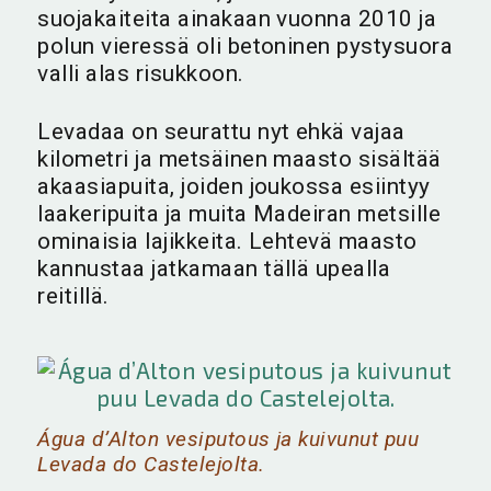
suojakaiteita ainakaan vuonna 2010 ja
polun vieressä oli betoninen pystysuora
valli alas risukkoon.
Levadaa on seurattu nyt ehkä vajaa
kilometri ja metsäinen maasto sisältää
akaasiapuita, joiden joukossa esiintyy
laakeripuita ja muita Madeiran metsille
ominaisia lajikkeita. Lehtevä maasto
kannustaa jatkamaan tällä upealla
reitillä.
Água d’Alton vesiputous ja kuivunut puu
Levada do Castelejolta.