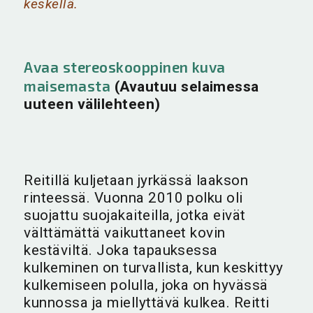
keskellä.
Avaa stereoskooppinen kuva
maisemasta
(Avautuu selaimessa
uuteen välilehteen)
Reitillä kuljetaan jyrkässä laakson
rinteessä. Vuonna 2010 polku oli
suojattu suojakaiteilla, jotka eivät
välttämättä vaikuttaneet kovin
kestäviltä. Joka tapauksessa
kulkeminen on turvallista, kun keskittyy
kulkemiseen polulla, joka on hyvässä
kunnossa ja miellyttävä kulkea. Reitti