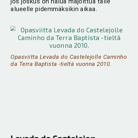
jos joskus on halua majoittua tälle
alueelle pidemmäksikin aikaa.
Opasviitta Levada do Castelejolle Caminho
da Terra Baptista -tieltä vuonna 2010.