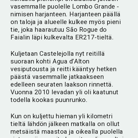
vasemmalle puolelle Lombo Grande -
nimisen harjanteen. Harjanteen päällä
on taloja ja alueelle kulkee myös pieni
tie, joka haarautuu São Rogue do
Faialin läpi kulkevalta ER217-tieltä.
Kuljetaan Castelejolla nyt reitillä
suoraan kohti Agua d’Alton
vesiputousta ja reitti kääntyy hetken
päästä vasemmalle jatkaakseen
edelleen seuraten laakson rinnettä.
Vuonna 2010 levadan yli oli kaatunut
todella kookas puunrunko.
Kun on kuljettu hieman yli kilometri
tieltä lähdön jälkeen matkalla on ollut
metsäistä maastoa ja oikealla puolella