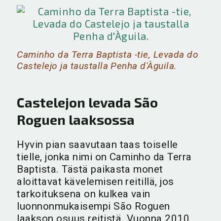
Caminho da Terra Baptista -tie, Levada do
Castelejo ja taustalla Penha d'Àguila.
Castelejon levada São
Roguen laaksossa
Hyvin pian saavutaan taas toiselle
tielle, jonka nimi on Caminho da Terra
Baptista. Tästä paikasta monet
aloittavat kävelemisen reitillä, jos
tarkoituksena on kulkea vain
luonnonmukaisempi São Roguen
laakson osuus reitistä. Vuonna 2010