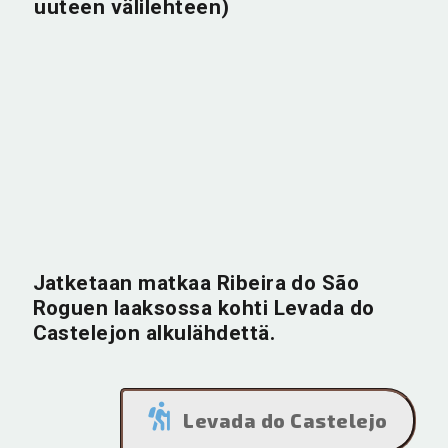
uuteen välilehteen)
Jatketaan matkaa Ribeira do São
Roguen laaksossa kohti Levada do
Castelejon alkulähdettä.
Levada do Castelejo