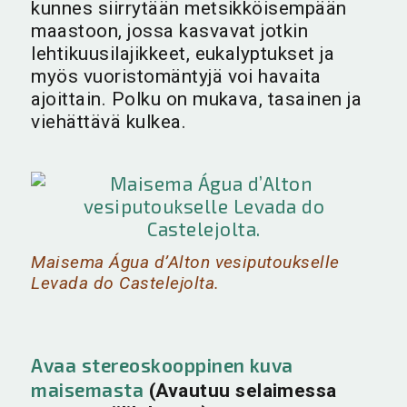
kunnes siirrytään metsikköisempään
maastoon, jossa kasvavat jotkin
lehtikuusilajikkeet, eukalyptukset ja
myös vuoristomäntyjä voi havaita
ajoittain. Polku on mukava, tasainen ja
viehättävä kulkea.
Maisema Água d’Alton vesiputoukselle
Levada do Castelejolta.
Avaa stereoskooppinen kuva
maisemasta
(Avautuu selaimessa