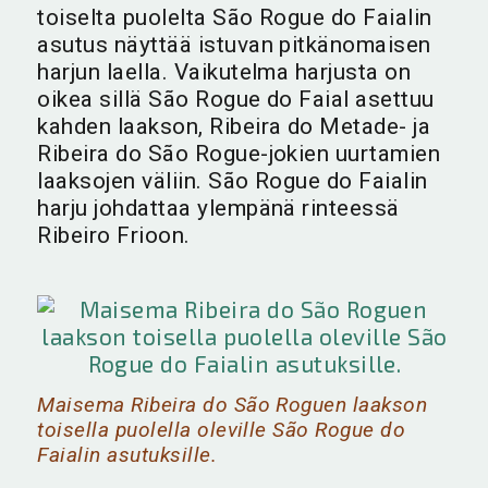
toiselta puolelta São Rogue do Faialin
asutus näyttää istuvan pitkänomaisen
harjun laella. Vaikutelma harjusta on
oikea sillä São Rogue do Faial asettuu
kahden laakson, Ribeira do Metade- ja
Ribeira do São Rogue-jokien uurtamien
laaksojen väliin. São Rogue do Faialin
harju johdattaa ylempänä rinteessä
Ribeiro Frioon.
Maisema Ribeira do São Roguen laakson
toisella puolella oleville São Rogue do
Faialin asutuksille.