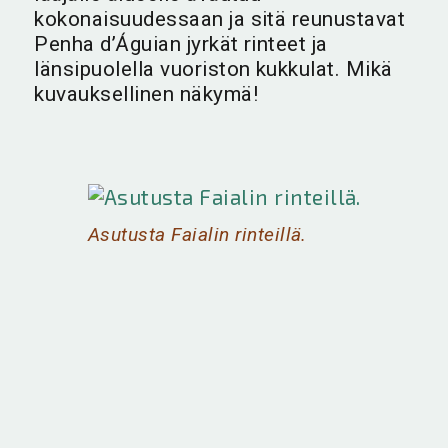
kokonaisuudessaan ja sitä reunustavat
Penha d’Águian jyrkät rinteet ja
länsipuolella vuoriston kukkulat. Mikä
kuvauksellinen näkymä!
Asutusta Faialin rinteillä.