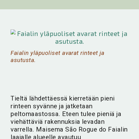
Faialin yläpuoliset avarat rinteet ja
asutusta.
Tieltä lähdettäessä kierretään pieni
rinteen syvänne ja jatketaan
peltomaastossa. Eteen tulee pieniä ja
viehättäviä rakennuksia levadan
varrella. Maisema São Rogue do Faialin
laajalle alueelle avautuu