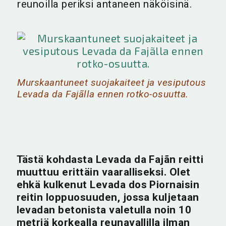
reunoilla periksi antaneen näköisinä.
Murskaantuneet suojakaiteet ja vesiputous
Levada da Fajãlla ennen rotko-osuutta.
Tästä kohdasta Levada da Fajãn reitti
muuttuu erittäin vaaralliseksi. Olet
ehkä kulkenut Levada dos Piornaisin
reitin loppuosuuden, jossa kuljetaan
levadan betonista valetulla noin 10
metriä korkealla reunavallilla ilman