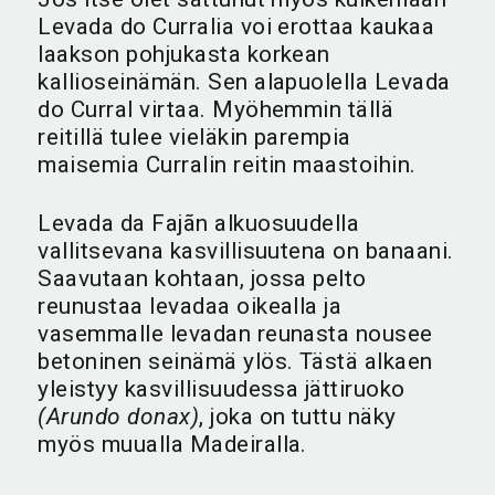
Levada do Curralia voi erottaa kaukaa
laakson pohjukasta korkean
kallioseinämän. Sen alapuolella Levada
do Curral virtaa. Myöhemmin tällä
reitillä tulee vieläkin parempia
maisemia Curralin reitin maastoihin.
Levada da Fajãn alkuosuudella
vallitsevana kasvillisuutena on banaani.
Saavutaan kohtaan, jossa pelto
reunustaa levadaa oikealla ja
vasemmalle levadan reunasta nousee
betoninen seinämä ylös. Tästä alkaen
yleistyy kasvillisuudessa jättiruoko
(Arundo donax)
, joka on tuttu näky
myös muualla Madeiralla.