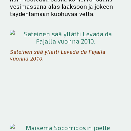
vesimassana alas laaksoon ja jokeen
täydentämään kuohuvaa vettä.
Sateinen sää yllätti Levada da Fajalla
vuonna 2010.