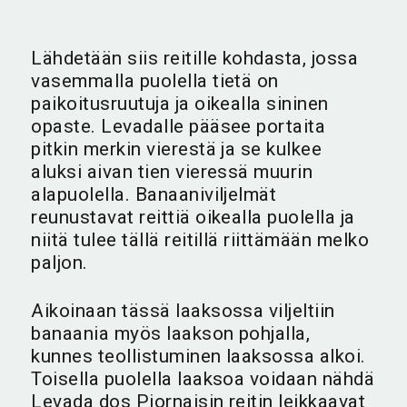
Lähdetään siis reitille kohdasta, jossa
vasemmalla puolella tietä on
paikoitusruutuja ja oikealla sininen
opaste. Levadalle pääsee portaita
pitkin merkin vierestä ja se kulkee
aluksi aivan tien vieressä muurin
alapuolella. Banaaniviljelmät
reunustavat reittiä oikealla puolella ja
niitä tulee tällä reitillä riittämään melko
paljon.
Aikoinaan tässä laaksossa viljeltiin
banaania myös laakson pohjalla,
kunnes teollistuminen laaksossa alkoi.
Toisella puolella laaksoa voidaan nähdä
Levada dos Piornaisin reitin leikkaavat