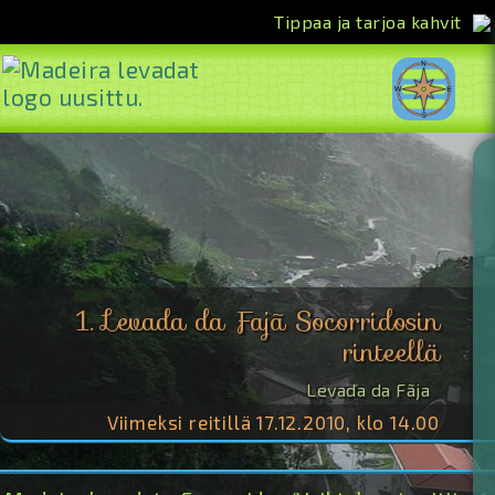
Tippaa ja tarjoa kahvit
<<
1. Levada da Fajã Socorridosin
rinteellä
Levada da Fãja
Viimeksi reitillä 17.12.2010, klo 14.00