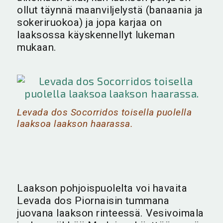
ollut täynnä maanviljelystä (banaania ja
sokeriruokoa) ja jopa karjaa on
laaksossa käyskennellyt lukeman
mukaan.
Levada dos Socorridos toisella puolella
laaksoa laakson haarassa.
Laakson pohjoispuolelta voi havaita
Levada dos Piornaisin tummana
juovana laakson rinteessä. Vesivoimala