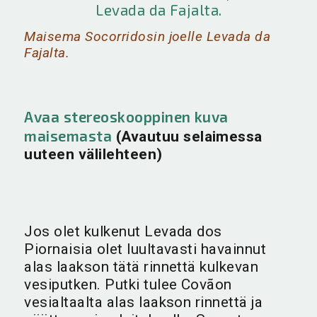
Maisema Socorridosin joelle Levada da
Fajalta.
Avaa stereoskooppinen kuva
maisemasta
(Avautuu selaimessa
uuteen välilehteen)
Jos olet kulkenut Levada dos
Piornaisia olet luultavasti havainnut
alas laakson tätä rinnettä kulkevan
vesiputken. Putki tulee Covãon
vesialtaalta alas laakson rinnettä ja