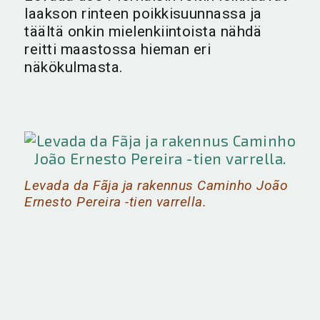
laakson rinteen poikkisuunnassa ja
täältä onkin mielenkiintoista nähdä
reitti maastossa hieman eri
näkökulmasta.
Levada da Fãja ja rakennus Caminho João
Ernesto Pereira -tien varrella.