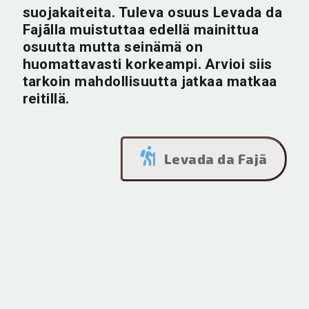
suojakaiteita. Tuleva osuus Levada da
Fajãlla muistuttaa edellä mainittua
osuutta mutta seinämä on
huomattavasti korkeampi. Arvioi siis
tarkoin mahdollisuutta jatkaa matkaa
reitillä.
Levada da Fajã