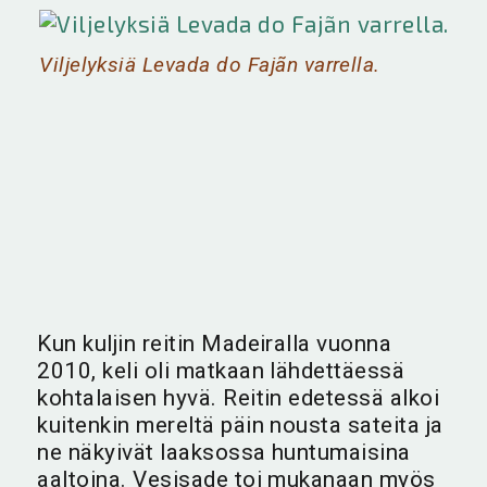
Viljelyksiä Levada do Fajãn varrella.
Kun kuljin reitin Madeiralla vuonna
2010, keli oli matkaan lähdettäessä
kohtalaisen hyvä. Reitin edetessä alkoi
kuitenkin mereltä päin nousta sateita ja
ne näkyivät laaksossa huntumaisina
aaltoina. Vesisade toi mukanaan myös