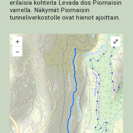
erilaisia kohteita Levada dos Piornaisin
varrella. Näkymät Piornaisin
tunneliverkostolle ovat hienot ajoittain.
+
⤢
–