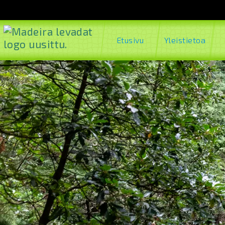
Etusivu
Yleistietoa