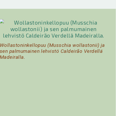
Wollastoninkellopuu (Musschia wollastonii) ja
sen palmumainen lehvistö Caldeirão Verdellä
Madeiralla.