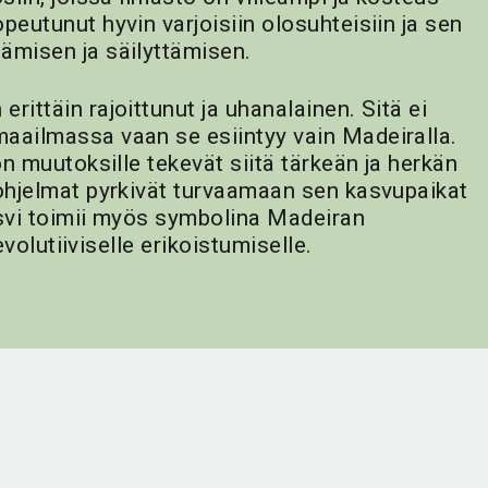
eutunut hyvin varjoisiin olosuhteisiin ja sen
ämisen ja säilyttämisen.
 erittäin rajoittunut ja uhanalainen. Sitä ei
aailmassa vaan se esiintyy vain Madeiralla.
n muutoksille tekevät siitä tärkeän ja herkän
ohjelmat pyrkivät turvaamaan sen kasvupaikat
asvi toimii myös symbolina Madeiran
evolutiiviselle erikoistumiselle.