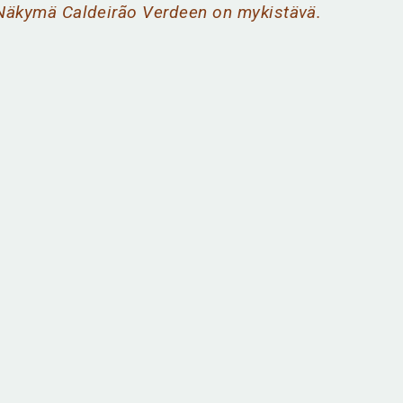
Näkymä Caldeirão Verdeen on mykistävä.