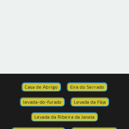
Casa de Abrigo
Eira do Serrado
levada-do-furado
Levada da Fãja
Levada da Ribeira da Janela