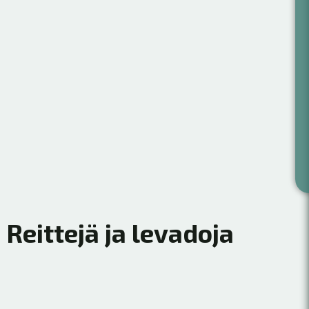
Reittejä ja levadoja