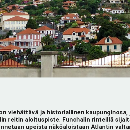
n viehättävä ja historiallinen kaupunginosa, 
n reitin aloituspiste. Funchalin rinteillä sijai
nnetaan upeista näköaloistaan Atlantin valta