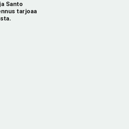
ja Santo
ennus tarjoaa
sta.