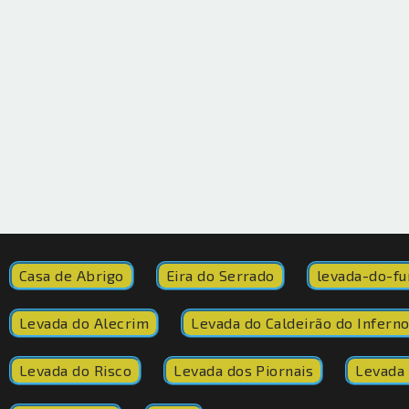
Casa de Abrigo
Eira do Serrado
levada-do-fu
Levada do Alecrim
Levada do Caldeirão do Infern
Levada do Risco
Levada dos Piornais
Levada 