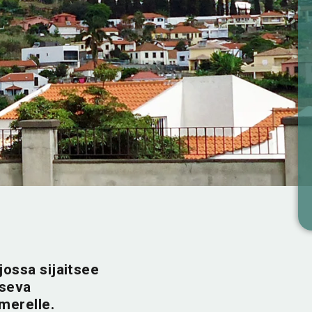
jossa sijaitsee
tseva
merelle.