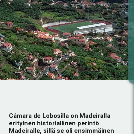
Câmara de Lobosilla on Madeiralla
erityinen historiallinen perintö
Madeiralle, sillä se oli ensimmäinen