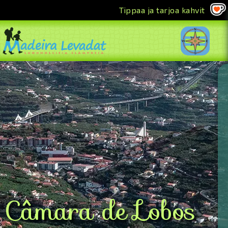
Tippaa ja tarjoa kahvit
<<
Câmara de Lobos