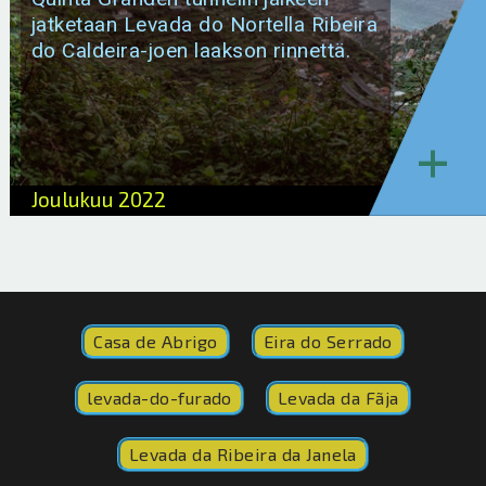
jatketaan Levada do Nortella Ribeira
do Caldeira-joen laakson rinnettä.
+
Joulukuu 2022
Casa de Abrigo
Eira do Serrado
levada-do-furado
Levada da Fãja
Levada da Ribeira da Janela