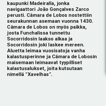
kaupunki Madeiralla, jonka
navigaattori João Gonçalves Zarco
perusti. Câmara de Lobos nostettiin
seurakunnan asemaan vuonna 1430.
Câmara de Lobos on myös paikka,
josta Funchalissa tunnettu
Socorridosin laakso alkaa ja
Socorridosin joki laskee mereen.
Aluetta leimaa vuosisatoja vanha
kalastusperinne ja Câmara de Lobosin
maisemaan leimaavat tyypilliset
kalastusalukset, joita kutsutaan
nimellä ”Xavelhas”.