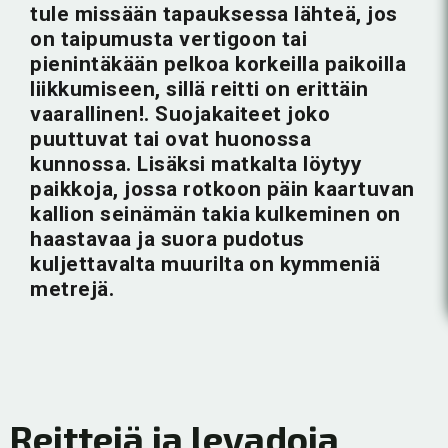
tule missään tapauksessa lähteä, jos
on taipumusta vertigoon tai
pienintäkään pelkoa korkeilla paikoilla
liikkumiseen, sillä reitti on erittäin
vaarallinen!. Suojakaiteet joko
puuttuvat tai ovat huonossa
kunnossa. Lisäksi matkalta löytyy
paikkoja, jossa rotkoon päin kaartuvan
kallion seinämän takia kulkeminen on
haastavaa ja suora pudotus
kuljettavalta muurilta on kymmeniä
metrejä.
Reittejä ja levadoja