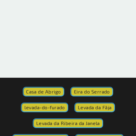
Casa de Abrigo
Eira do Serrado
levada-do-furado
Levada da Fãja
Levada da Ribeira da Janela