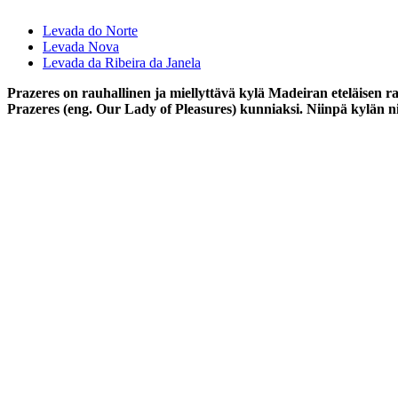
Levada do Norte
Levada Nova
Levada da Ribeira da Janela
Prazeres on rauhallinen ja miellyttävä kylä Madeiran eteläisen 
Prazeres (eng. Our Lady of Pleasures) kunniaksi. Niinpä kylän nim