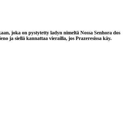
kaan, joka on pystytetty ladyn nimeltä Nossa Senhora dos
o ja siellä kannattaa vierailla, jos Prazeresissa käy.