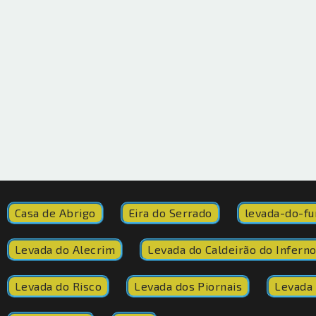
Casa de Abrigo
Eira do Serrado
levada-do-fu
Levada do Alecrim
Levada do Caldeirão do Infern
Levada do Risco
Levada dos Piornais
Levada 