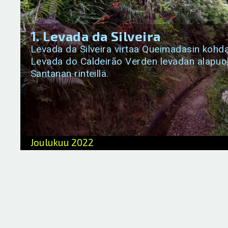
1. Levada da Silveira
Levada da Silveira virtaa Queimadasin kohda
Levada do Caldeirão Verden levadan alapuol
Santanan rinteillä.
Joulukuu 2022