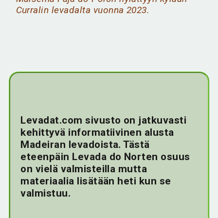
Curralin levadalta vuonna 2023.
Levadat.com sivusto on jatkuvasti
kehittyvä informatiivinen alusta
Madeiran levadoista. Tästä
eteenpäin Levada do Norten osuus
on vielä valmisteilla mutta
materiaalia lisätään heti kun se
valmistuu.