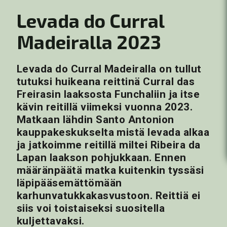
Levada do Curral
Madeiralla 2023
Levada do Curral Madeiralla on tullut
tutuksi huikeana reittinä Curral das
Freirasin laaksosta Funchaliin ja itse
kävin reitillä viimeksi vuonna 2023.
Matkaan lähdin Santo Antonion
kauppakeskukselta mistä levada alkaa
ja jatkoimme reitillä miltei Ribeira da
Lapan laakson pohjukkaan. Ennen
määränpäätä matka kuitenkin tyssäsi
läpipääsemättömään
karhunvatukkakasvustoon. Reittiä ei
siis voi toistaiseksi suositella
kuljettavaksi.