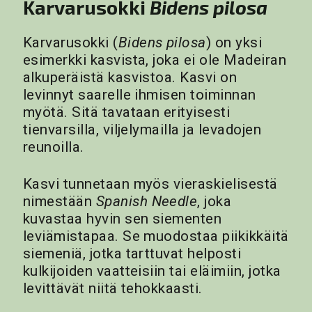
Karvarusokki
Bidens pilosa
Karvarusokki (
Bidens pilosa
) on yksi
esimerkki kasvista, joka ei ole Madeiran
alkuperäistä kasvistoa. Kasvi on
levinnyt saarelle ihmisen toiminnan
myötä. Sitä tavataan erityisesti
tienvarsilla, viljelymailla ja levadojen
reunoilla.
Kasvi tunnetaan myös vieraskielisestä
nimestään
Spanish Needle
, joka
kuvastaa hyvin sen siementen
leviämistapaa. Se muodostaa piikikkäitä
siemeniä, jotka tarttuvat helposti
kulkijoiden vaatteisiin tai eläimiin, jotka
levittävät niitä tehokkaasti.