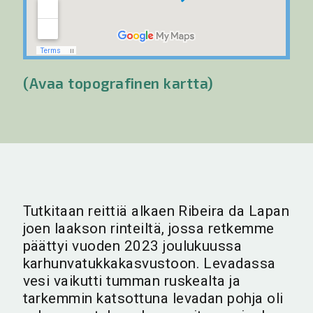
(Avaa topografinen kartta)
Tutkitaan reittiä alkaen Ribeira da Lapan
joen laakson rinteiltä, jossa retkemme
päättyi vuoden 2023 joulukuussa
karhunvatukkakasvustoon. Levadassa
vesi vaikutti tumman ruskealta ja
tarkemmin katsottuna levadan pohja oli