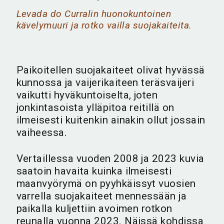
Levada do Curralin huonokuntoinen
kävelymuuri ja rotko vailla suojakaiteita.
Paikoitellen suojakaiteet olivat hyvässä
kunnossa ja vaijerikaiteen teräsvaijeri
vaikutti hyväkuntoiselta, joten
jonkintasoista ylläpitoa reitillä on
ilmeisesti kuitenkin ainakin ollut jossain
vaiheessa.
Vertaillessa vuoden 2008 ja 2023 kuvia
saatoin havaita kuinka ilmeisesti
maanvyörymä on pyyhkäissyt vuosien
varrella suojakaiteet mennessään ja
paikalla kuljettiin avoimen rotkon
reunalla vuonna 2023. Näissä kohdissa