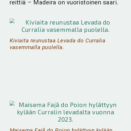
reittiä – Madeira on vuoristoinen saari.
Kiviaita reunustaa Levada do Curralia
vasemmalla puolella.
Maisema Fajã do Poion hylättyyn kylään