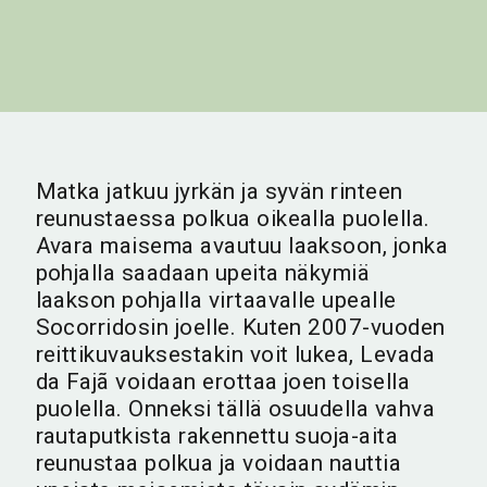
Matka jatkuu jyrkän ja syvän rinteen
reunustaessa polkua oikealla puolella.
Avara maisema avautuu laaksoon, jonka
pohjalla saadaan upeita näkymiä
laakson pohjalla virtaavalle upealle
Socorridosin joelle. Kuten 2007-vuoden
reittikuvauksestakin voit lukea, Levada
da Fajã voidaan erottaa joen toisella
puolella. Onneksi tällä osuudella vahva
rautaputkista rakennettu suoja-aita
reunustaa polkua ja voidaan nauttia