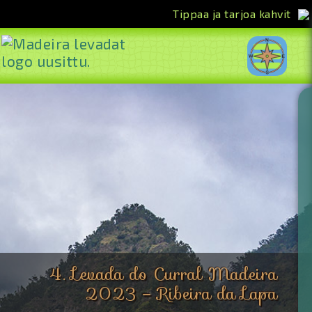
Tippaa ja tarjoa kahvit
<<
4. Levada do Curral Madeira
2023 – Ribeira da Lapa