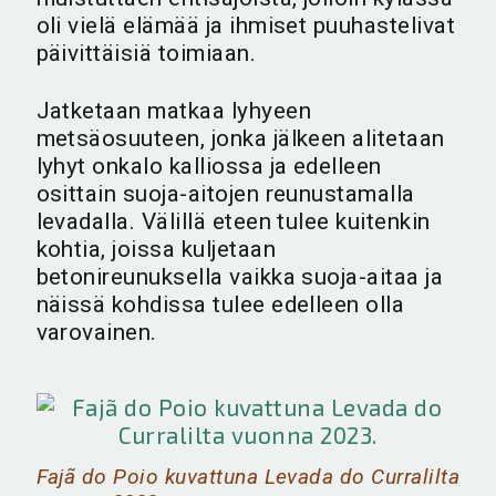
oli vielä elämää ja ihmiset puuhastelivat
päivittäisiä toimiaan.
Jatketaan matkaa lyhyeen
metsäosuuteen, jonka jälkeen alitetaan
lyhyt onkalo kalliossa ja edelleen
osittain suoja-aitojen reunustamalla
levadalla. Välillä eteen tulee kuitenkin
kohtia, joissa kuljetaan
betonireunuksella vaikka suoja-aitaa ja
näissä kohdissa tulee edelleen olla
varovainen.
Fajã do Poio kuvattuna Levada do Curralilta