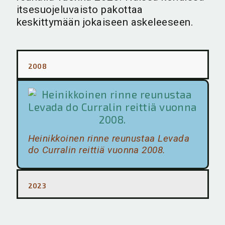
itsesuojeluvaisto pakottaa
keskittymään jokaiseen askeleeseen.
2008
Heinikkoinen rinne reunustaa Levada
do Curralin reittiä vuonna 2008.
2023