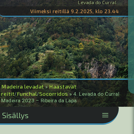
Levada do Curral
Viimeksi reitillä 9.2.2025, klo 23.44
Madeira levadat
Haastavat
»
reitit
Funchal
Socorridos
/
/
» 4. Levada do Curral
Madeira 2023 – Ribeira da Lapa
Sisällys