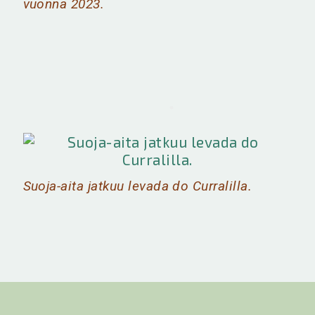
vuonna 2023.
Suoja-aita jatkuu levada do Curralilla.