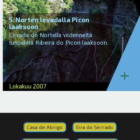
5. Norten levadalla Picon
laaksoon
Levada do Nortella viidenneltä
tunnelilta Ribeira do Picon laaksoon.
+
Lokakuu 2007
Casa de Abrigo
Eira do Serrado