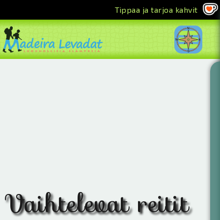
Tippaa ja tarjoa kahvit
<<
Vaihtelevat reitit