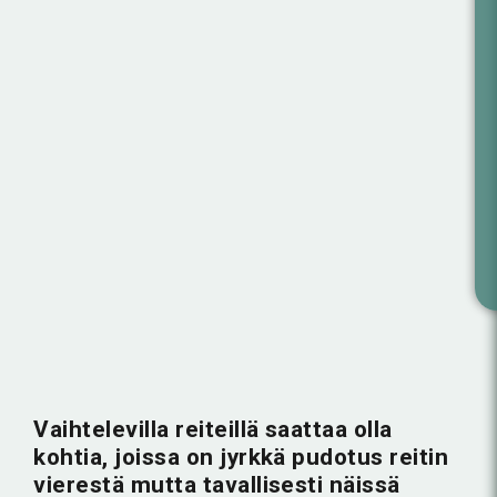
Vaihtelevilla reiteillä saattaa olla
kohtia, joissa on jyrkkä pudotus reitin
vierestä mutta tavallisesti näissä