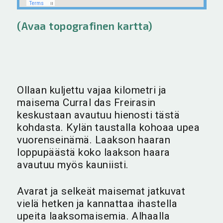
(Avaa topografinen kartta)
Ollaan kuljettu vajaa kilometri ja
maisema Curral das Freirasin
keskustaan avautuu hienosti tästä
kohdasta. Kylän taustalla kohoaa upea
vuorenseinämä. Laakson haaran
loppupäästä koko laakson haara
avautuu myös kauniisti.
Avarat ja selkeät maisemat jatkuvat
vielä hetken ja kannattaa ihastella
upeita laaksomaisemia. Alhaalla