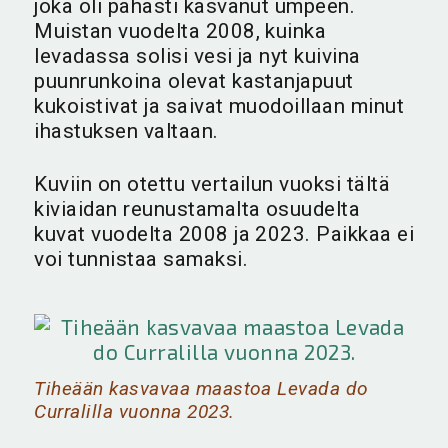
joka oli pahasti kasvanut umpeen.
Muistan vuodelta 2008, kuinka
levadassa solisi vesi ja nyt kuivina
puunrunkoina olevat kastanjapuut
kukoistivat ja saivat muodoillaan minut
ihastuksen valtaan.
Kuviin on otettu vertailun vuoksi tältä
kiviaidan reunustamalta osuudelta
kuvat vuodelta 2008 ja 2023. Paikkaa ei
voi tunnistaa samaksi.
Tiheään kasvavaa maastoa Levada do
Curralilla vuonna 2023.