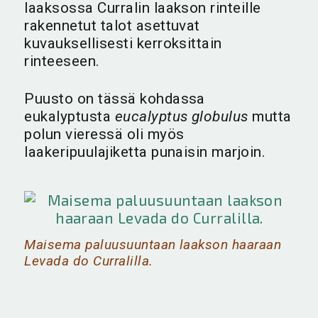
laaksossa Curralin laakson rinteille
rakennetut talot asettuvat
kuvauksellisesti kerroksittain
rinteeseen.
Puusto on tässä kohdassa
eukalyptusta
eucalyptus globulus
mutta
polun vieressä oli myös
laakeripuulajiketta punaisin marjoin.
Maisema paluusuuntaan laakson haaraan
Levada do Curralilla.