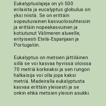
Eukalyptuslajeja on yli 500
erilaista ja eucalyptus globulus on
yksi niistä. Se on erittäin
sopeutuvainen kasvuolosuhteisiin
ja erittäin nopeakasvuinen ja
kotiutunut Välimeren alueelle,
erityisesti Etelä-Espanjaan ja
Portugaliin.
Eukalyptus on metsien jättiläinen
sillä se voi kasvaa hyvissä oloissa
70 metriä korkeaksi ja sen rungon
halkaisija voi olla jopa kaksi
metriä. Madeiralla eukalyptusta
kasvaa erittäin yleisesti ja se
onkin ehkä metsien yleisin asukki.