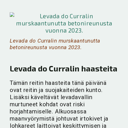
Levada do Curralin murskaantunutta
betonireunusta vuonna 2023.
Levada do Curralin haasteita
Tämän reitin haasteita tänä päivänä
ovat reitin ja suojakaiteiden kunto.
Lisäksi käveltävät levadavallin
murtuneet kohdat ovat riski
horjahtamiselle. Alkuosassa
maanvyörymistä johtuvat irtokivet ja
lohkareet laittoivat keskittymisen ja