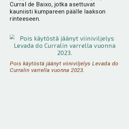
Curral de Baixo, jotka asettuvat
kauniisti kumpareen päälle laakson
rinteeseen.
Pois käytöstä jäänyt viiniviljelys Levada do
Curralin varrella vuonna 2023.