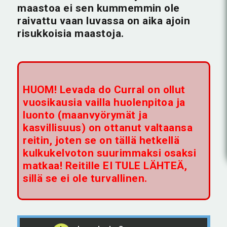
maastoa ei sen kummemmin ole
raivattu vaan luvassa on aika ajoin
risukkoisia maastoja.
HUOM! Levada do Curral on ollut
vuosikausia vailla huolenpitoa ja
luonto (maanvyörymät ja
kasvillisuus) on ottanut valtaansa
reitin, joten se on tällä hetkellä
kulkukelvoton suurimmaksi osaksi
matkaa! Reitille EI TULE LÄHTEÄ,
sillä se ei ole turvallinen.