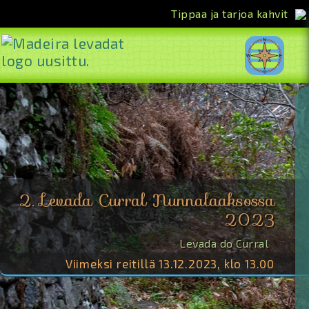
Tippaa ja tarjoa kahvit
<<
2. Levada Curral Nunnalaaksossa
2023
Levada do Curral
Viimeksi reitillä 13.12.2023, klo 13.00