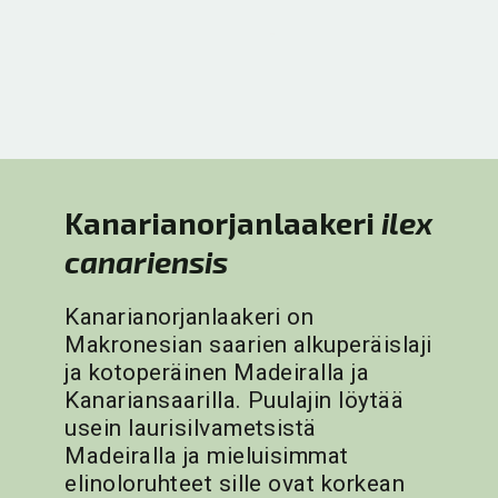
Kanarianorjanlaakeri
ilex
canariensis
Kanarianorjanlaakeri on
Makronesian saarien alkuperäislaji
ja kotoperäinen Madeiralla ja
Kanariansaarilla. Puulajin löytää
usein laurisilvametsistä
Madeiralla ja mieluisimmat
elinoloruhteet sille ovat korkean