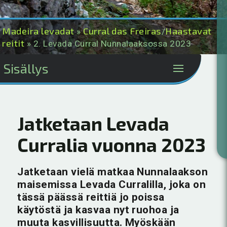
Madeira levadat
Curral das Freiras
Haastavat
»
/
reitit
» 2. Levada Curral Nunnalaaksossa 2023
Sisällys
Jatketaan Levada
Curralia vuonna 2023
Jatketaan vielä matkaa Nunnalaakson
maisemissa Levada Curralilla, joka on
tässä päässä reittiä jo poissa
käytöstä ja kasvaa nyt ruohoa ja
muuta kasvillisuutta. Myöskään