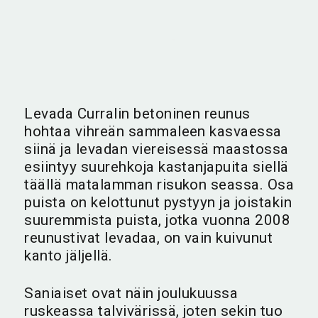
Levada Curralin betoninen reunus
hohtaa vihreän sammaleen kasvaessa
siinä ja levadan viereisessä maastossa
esiintyy suurehkoja kastanjapuita siellä
täällä matalamman risukon seassa. Osa
puista on kelottunut pystyyn ja joistakin
suuremmista puista, jotka vuonna 2008
reunustivat levadaa, on vain kuivunut
kanto jäljellä.
Saniaiset ovat näin joulukuussa
ruskeassa talvivärissä, joten sekin tuo