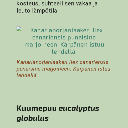
kosteus, suhteellisen vakaa ja
leuto lämpötila.
Kanarianorjanlaakeri Ilex canariensis
punaisine marjoineen. Kärpänen istuu
lehdellä.
Kuumepuu
eucalyptus
globulus