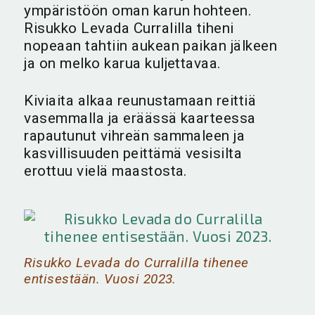
ympäristöön oman karun hohteen.
Risukko Levada Curralilla tiheni
nopeaan tahtiin aukean paikan jälkeen
ja on melko karua kuljettavaa.
Kiviaita alkaa reunustamaan reittiä
vasemmalla ja eräässä kaarteessa
rapautunut vihreän sammaleen ja
kasvillisuuden peittämä vesisilta
erottuu vielä maastosta.
Risukko Levada do Curralilla tihenee
entisestään. Vuosi 2023.