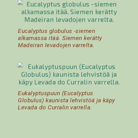
Eucalyptus globulus -siemen
alkamassa itää. Siemen kerätty
Madeiran levadojen varrelta.
Eukalyptuspuun (Eucalyptus
Globulus) kaunista lehvistöä ja käpy
Levada do Curralin varrella.