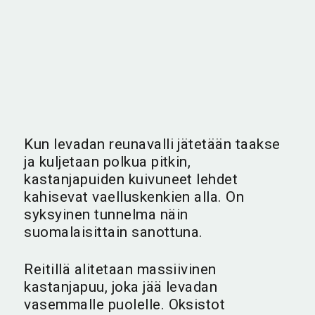
Kun levadan reunavalli jätetään taakse
ja kuljetaan polkua pitkin,
kastanjapuiden kuivuneet lehdet
kahisevat vaelluskenkien alla. On
syksyinen tunnelma näin
suomalaisittain sanottuna.
Reitillä alitetaan massiivinen
kastanjapuu, joka jää levadan
vasemmalle puolelle. Oksistot