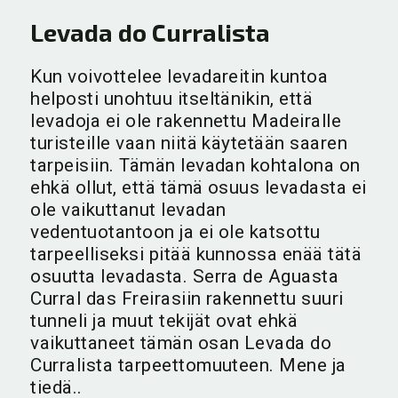
Levada do Curralista
Kun voivottelee levadareitin kuntoa
helposti unohtuu itseltänikin, että
levadoja ei ole rakennettu Madeiralle
turisteille vaan niitä käytetään saaren
tarpeisiin. Tämän levadan kohtalona on
ehkä ollut, että tämä osuus levadasta ei
ole vaikuttanut levadan
vedentuotantoon ja ei ole katsottu
tarpeelliseksi pitää kunnossa enää tätä
osuutta levadasta. Serra de Aguasta
Curral das Freirasiin rakennettu suuri
tunneli ja muut tekijät ovat ehkä
vaikuttaneet tämän osan Levada do
Curralista tarpeettomuuteen. Mene ja
tiedä..