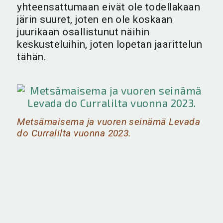
yhteensattumaan eivät ole todellakaan
järin suuret, joten en ole koskaan
juurikaan osallistunut näihin
keskusteluihin, joten lopetan jaarittelun
tähän.
Metsämaisema ja vuoren seinämä Levada
do Curralilta vuonna 2023.