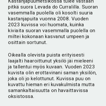
Kastanjapuumetsikössä tulee vastaan
pitkä suora Levada do Curralilla. Suoran
vasemmalla puolella oli kosolti suuria
kastanjapuita vuonna 2008. Vuoden
2023 kuvissa voi huomata, kuinka
kiviaita suoran vasemmalla puolella on
miltei kokonaan kasvanut umpeen ja
osittain sortunut.
Oikealla olevista puista erityisesti
laajalti haaroittunut yksilö jäi mieleeni
ja tallentui myös kuvaan. Vuoden 2023
kuvista olin erottavinani saman yksilön,
joka oli jo kelottunut. Kuvissa puu on
kuvattu hieman eri kuvakulmista mutta
samankaltaisuutta on havaittavissa
oksistossa.