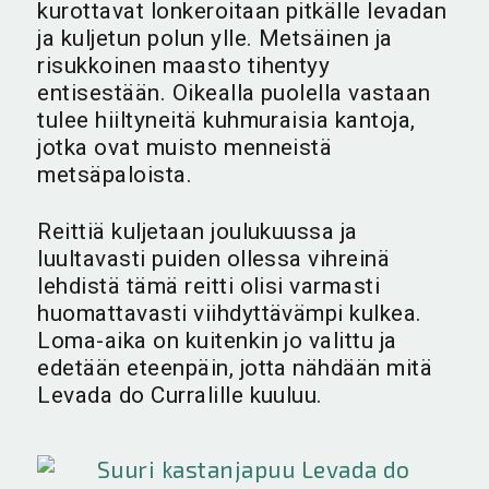
kurottavat lonkeroitaan pitkälle levadan
ja kuljetun polun ylle. Metsäinen ja
risukkoinen maasto tihentyy
entisestään. Oikealla puolella vastaan
tulee hiiltyneitä kuhmuraisia kantoja,
jotka ovat muisto menneistä
metsäpaloista.
Reittiä kuljetaan joulukuussa ja
luultavasti puiden ollessa vihreinä
lehdistä tämä reitti olisi varmasti
huomattavasti viihdyttävämpi kulkea.
Loma-aika on kuitenkin jo valittu ja
edetään eteenpäin, jotta nähdään mitä
Levada do Curralille kuuluu.