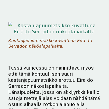
Kastanjapuumetsikkö kuvattuna Eira do
Serradon näköalapaikalta.
Tässä vaiheessa on mainittava myös
että tämä kohtuullisen suuri
kastanjapuumetsikkö erottuu Eira do
Serradon näköalapaikalta.
Länsipuolelta, jossa on äkkijyrkkä kallio
satoja metrejä alas voidaan nähdä tämä
osuus alhaalla rotkon alapuolella.