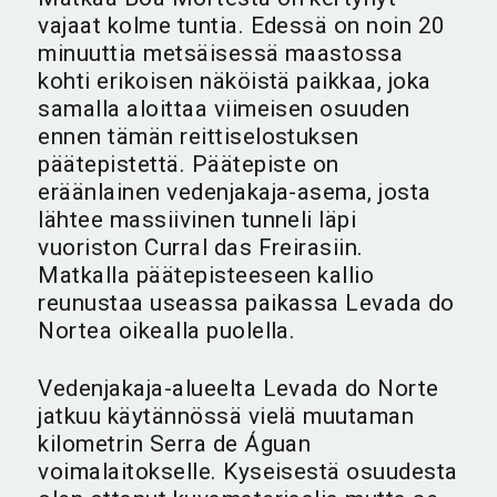
vajaat kolme tuntia. Edessä on noin 20
minuuttia metsäisessä maastossa
kohti erikoisen näköistä paikkaa, joka
samalla aloittaa viimeisen osuuden
ennen tämän reittiselostuksen
päätepistettä. Päätepiste on
eräänlainen vedenjakaja-asema, josta
lähtee massiivinen tunneli läpi
vuoriston Curral das Freirasiin.
Matkalla päätepisteeseen kallio
reunustaa useassa paikassa Levada do
Nortea oikealla puolella.
Vedenjakaja-alueelta Levada do Norte
jatkuu käytännössä vielä muutaman
kilometrin Serra de Águan
voimalaitokselle. Kyseisestä osuudesta