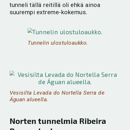
tunneli tällä reitillä oli ehkä ainoa
suurempi extreme-kokemus.
Tunnelin ulostuloaukko.
Vesisilta Levada do Nortella Serra de
Águan alueella.
Norten tunnelmia Ribeira