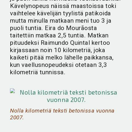
Kävelynopeus näissä maastoissa toki
vaihtelee kävelijän tyylistä patikoida
mutta minulla matkaan meni tuo 3 ja
puoli tuntia. Eira do Mourãosta
taitettiin matkaa 2,5 tuntia. Matkan
pituudeksi Raimundo Quintal kertoo
kirjassaan noin 10 kilometriä, joka
kaiketi pitää melko lähelle paikkansa,
kun vaellusnopeudeksi otetaan 3,3
kilometriä tunnissa.
Nolla kilometriä teksti betonissa vuonna
2007.