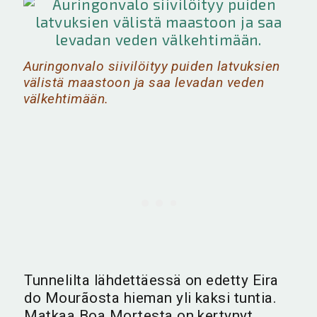
Auringonvalo siivilöityy puiden latvuksien
välistä maastoon ja saa levadan veden
välkehtimään.
Tunnelilta lähdettäessä on edetty Eira
do Mourãosta hieman yli kaksi tuntia.
Matkaa Boa Mortesta on kertynyt