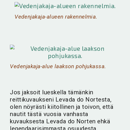
Vedenjakaja-alueen rakennelmia.
Vedenjakaja-alue laakson pohjukassa.
Jos jaksoit lueskella tämänkin
reittikuvaukseni Levada do Nortesta,
olen nöyrästi kiitollinen ja toivon, että
nautit tästä vuosia vanhasta
kuvauksesta Levada do Norten ehkä
legendaarisimmasta osuudesta.