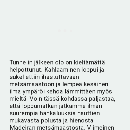
Tunnelin jälkeen olo on kieltämättä
helpottunut. Kahlaaminen loppui ja
sukellettiin ihastuttavaan
metsämaastoon ja lempeä kesäinen
ilma ympäröi kehoa lämmittäen myös
mieltä. Voin tässä kohdassa paljastaa,
että loppumatkan jatkamme ilman
suurempia hankaluuksia nauttien
mukavasta polusta ja hienosta
Madeiran metsämaastosta. Viimeinen