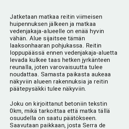
Jatketaan matkaa reitin viimeisen
huipennuksen jälkeen ja matkaa
vedenjakaja-alueelle on enää hyvin
vähän. Alue sijaitsee tämän
laaksonhaaran pohjukassa. Reitin
loppupäässä ennen vedenjakaja-aluetta
levada kulkee taas hetken jyrkänteen
reunalla, joten varovaisuutta tulee
noudattaa. Samasta paikasta aukeaa
näkyviin alueen rakennuksia ja reitin
päätepysäkki tulee näkyviin.
Joku on kirjoittanut betoniin tekstin
0km, mikä tarkoittaa että matka tällä
osuudella on saatu päätökseen.
Saavutaan paikkaan, josta Serra de