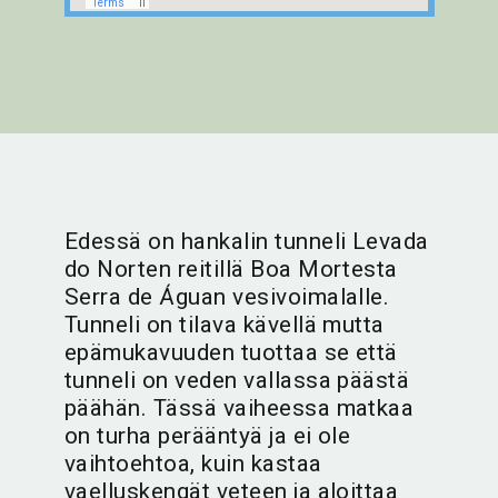
Edessä on hankalin tunneli Levada
do Norten reitillä Boa Mortesta
Serra de Águan vesivoimalalle.
Tunneli on tilava kävellä mutta
epämukavuuden tuottaa se että
tunneli on veden vallassa päästä
päähän. Tässä vaiheessa matkaa
on turha perääntyä ja ei ole
vaihtoehtoa, kuin kastaa
vaelluskengät veteen ja aloittaa