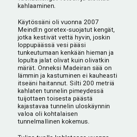
kahlaaminen.
Käytössäni oli vuonna 2007
Meindl:n goretex-suojatut kengät,
jotka kestivät vettä hyvin, joskin
loppupäässä vesi pääsi
tunkeutumaan kenkään hieman ja
lopulta jalat olivat kuin olivatkin
märät. Onneksi Madeiran sää on
lämmin ja kastuminen ei kauheasti
itseäni haitannut. Silti 200 metriä
kahlaten tunnelin pimeydessä
tuijottaen toisesta päästä
kajastavaa tunnelin uloskäynnin
valoa oli kohtalaisen
tunnelmallinen kokemus.