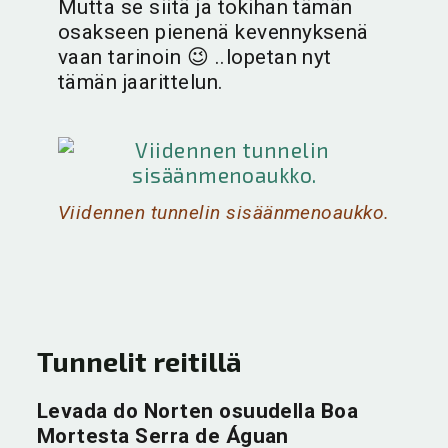
Mutta se siitä ja tokihan tämän
osakseen pienenä kevennyksenä
vaan tarinoin 😉 ..lopetan nyt
tämän jaarittelun.
Viidennen tunnelin sisäänmenoaukko.
Tunnelit reitillä
Levada do Norten osuudella Boa
Mortesta Serra de Águan