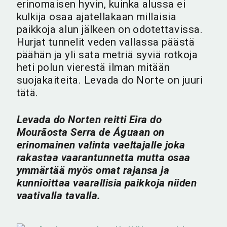
erinomaisen hyvin, kuinka alussa ei
kulkija osaa ajatellakaan millaisia
paikkoja alun jälkeen on odotettavissa.
Hurjat tunnelit veden vallassa päästä
päähän ja yli sata metriä syviä rotkoja
heti polun vierestä ilman mitään
suojakaiteita. Levada do Norte on juuri
tätä.
Levada do Norten reitti Eira do
Mourãosta Serra de Águaan on
erinomainen valinta vaeltajalle joka
rakastaa vaarantunnetta mutta osaa
ymmärtää myös omat rajansa ja
kunnioittaa vaarallisia paikkoja niiden
vaativalla tavalla.