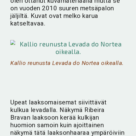
olen ottanut kuvamateriaalia mutta se
on vuoden 2010 suuren metsäpalon
jäljiltä. Kuvat ovat melko karua
katseltavaa.
Kallio reunusta Levada do Nortea oikealla.
Upeat laaksomaisemat siivittävät
kulkua levadalla. Näkymä Ribeira
Bravan laaksoon kerää kulkijan
huomion samoin kuin ajoittainen
näkymä tätä laaksonhaaraa ympäröiviin