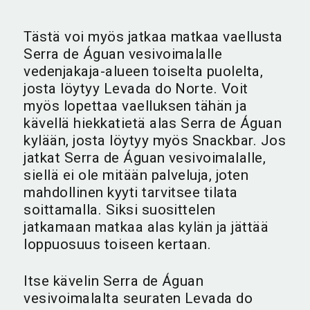
Tästä voi myös jatkaa matkaa vaellusta
Serra de Águan vesivoimalalle
vedenjakaja-alueen toiselta puolelta,
josta löytyy Levada do Norte. Voit
myös lopettaa vaelluksen tähän ja
kävellä hiekkatietä alas Serra de Águan
kylään, josta löytyy myös Snackbar. Jos
jatkat Serra de Águan vesivoimalalle,
siellä ei ole mitään palveluja, joten
mahdollinen kyyti tarvitsee tilata
soittamalla. Siksi suosittelen
jatkamaan matkaa alas kylän ja jättää
loppuosuus toiseen kertaan.
Itse kävelin Serra de Águan
vesivoimalalta seuraten Levada do