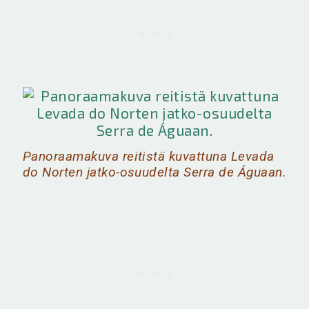
Panoraamakuva reitistä kuvattuna Levada
do Norten jatko-osuudelta Serra de Águaan.