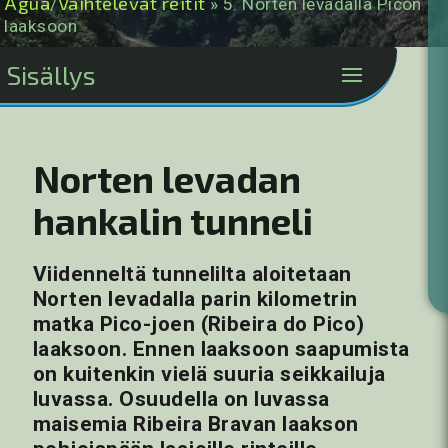
Água
Vaihtelevat reitit
/
» 5. Norten levadalla Picon
laaksoon
Sisällys
Norten levadan
hankalin tunneli
Viidenneltä tunnelilta aloitetaan
Norten levadalla parin kilometrin
matka Pico-joen (Ribeira do Pico)
laaksoon. Ennen laaksoon saapumista
on kuitenkin vielä suuria seikkailuja
luvassa. Osuudella on luvassa
maisemia Ribeira Bravan laakson