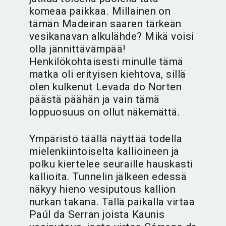
komeaa paikkaa. Millainen on
tämän Madeiran saaren tärkeän
vesikanavan alkulähde? Mikä voisi
olla jännittävämpää!
Henkilökohtaisesti minulle tämä
matka oli erityisen kiehtova, sillä
olen kulkenut Levada do Norten
päästä päähän ja vain tämä
loppuosuus on ollut näkemättä.
Ympäristö täällä näyttää todella
mielenkiintoiselta kallioineen ja
polku kiertelee seuraille hauskasti
kallioita. Tunnelin jälkeen edessä
näkyy hieno vesiputous kallion
nurkan takana. Tällä paikalla virtaa
Paúl da Serran joista Kaunis