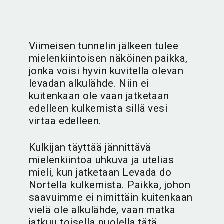
Viimeisen tunnelin jälkeen tulee
mielenkiintoisen näköinen paikka,
jonka voisi hyvin kuvitella olevan
levadan alkulähde. Niin ei
kuitenkaan ole vaan jatketaan
edelleen kulkemista sillä vesi
virtaa edelleen.
Kulkijan täyttää jännittävä
mielenkiintoa uhkuva ja utelias
mieli, kun jatketaan Levada do
Nortella kulkemista. Paikka, johon
saavuimme ei nimittäin kuitenkaan
vielä ole alkulähde, vaan matka
jatkuu toisella puolella tätä