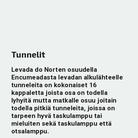
Tunnelit
Levada do Norten osuudella
Encumeadasta levadan alkulähteelle
tunneleita on kokonaiset 16
kappaletta joista osa on todella
lyhyitä mutta matkalle osuu joitain
todella pitkiä tunneleita, joissa on
tarpeen hyvä taskulamppu tai
mieluiten sekä taskulamppu että
otsalamppu.