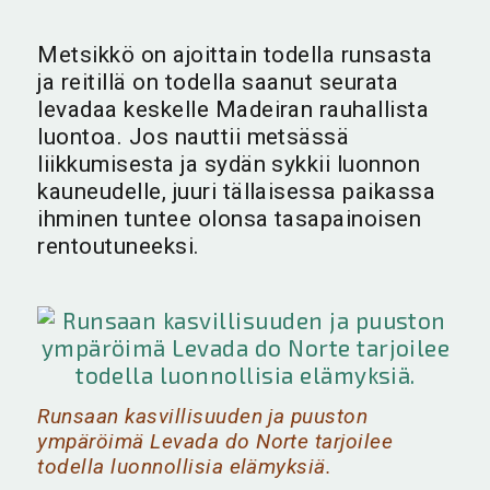
Metsikkö on ajoittain todella runsasta
ja reitillä on todella saanut seurata
levadaa keskelle Madeiran rauhallista
luontoa. Jos nauttii metsässä
liikkumisesta ja sydän sykkii luonnon
kauneudelle, juuri tällaisessa paikassa
ihminen tuntee olonsa tasapainoisen
rentoutuneeksi.
Runsaan kasvillisuuden ja puuston
ympäröimä Levada do Norte tarjoilee
todella luonnollisia elämyksiä.