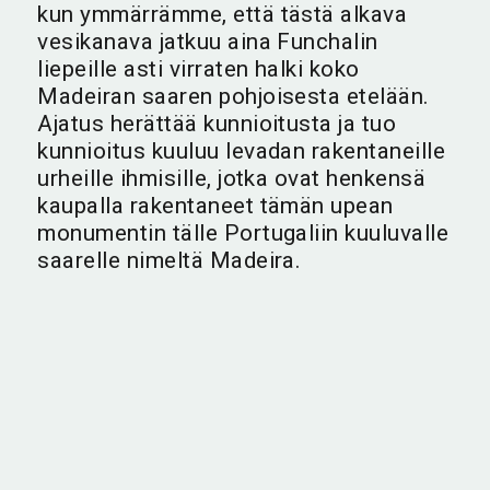
kun ymmärrämme, että tästä alkava
vesikanava jatkuu aina Funchalin
liepeille asti virraten halki koko
Madeiran saaren pohjoisesta etelään.
Ajatus herättää kunnioitusta ja tuo
kunnioitus kuuluu levadan rakentaneille
urheille ihmisille, jotka ovat henkensä
kaupalla rakentaneet tämän upean
monumentin tälle Portugaliin kuuluvalle
saarelle nimeltä Madeira.