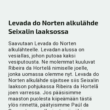
Levada do Norten alkulähde
Seixalin laaksossa
Saavutaan Levada do Norten
alkulähteelle. Levadan alussa on
vesiallas, johon putoaa kaksi
vesiputousta. Ne molemmat kuuluvat
Ribeira da Hortelã nimiselle joelle,
jonka uomassa olemme nyt. Levada do
Norten alkulähde sijaitsee siis Seixalin
laakson pohjukassa Ribeira da Hortelã
joen varressa. Jos pääsisimme
maaston puolesta kiipeämään tästä
ylös rinnettä, päätyisimme Paúl da