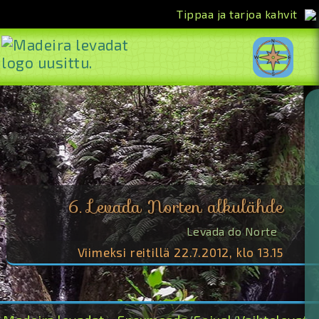
Tippaa ja tarjoa kahvit
<<
6. Levada Norten alkulähde
Levada do Norte
Viimeksi reitillä 22.7.2012, klo 13.15