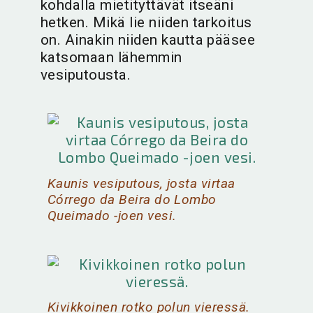
kohdalla mietityttävät itseäni
hetken. Mikä lie niiden tarkoitus
on. Ainakin niiden kautta pääsee
katsomaan lähemmin
vesiputousta.
Kaunis vesiputous, josta virtaa
Córrego da Beira do Lombo
Queimado -joen vesi.
Kivikkoinen rotko polun vieressä.