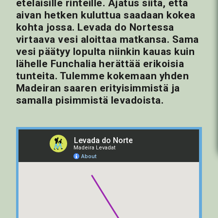
eteläisille rinteille. Ajatus siitä, että
aivan hetken kuluttua saadaan kokea
kohta jossa. Levada do Nortessa
virtaava vesi aloittaa matkansa. Sama
vesi päätyy lopulta niinkin kauas kuin
lähelle Funchalia herättää erikoisia
tunteita. Tulemme kokemaan yhden
Madeiran saaren erityisimmistä ja
samalla pisimmistä levadoista.