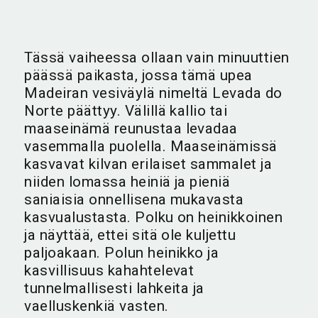
Tässä vaiheessa ollaan vain minuuttien
päässä paikasta, jossa tämä upea
Madeiran vesiväylä nimeltä Levada do
Norte päättyy. Välillä kallio tai
maaseinämä reunustaa levadaa
vasemmalla puolella. Maaseinämissä
kasvavat kilvan erilaiset sammalet ja
niiden lomassa heiniä ja pieniä
saniaisia onnellisena mukavasta
kasvualustasta. Polku on heinikkoinen
ja näyttää, ettei sitä ole kuljettu
paljoakaan. Polun heinikko ja
kasvillisuus kahahtelevat
tunnelmallisesti lahkeita ja
vaelluskenkiä vasten.