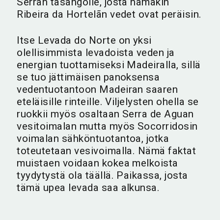
Serran tasangolle, josta nämäkin
Ribeira da Hortelãn vedet ovat peräisin.
Itse Levada do Norte on yksi
olellisimmista levadoista veden ja
energian tuottamiseksi Madeiralla, sillä
se tuo jättimäisen panoksensa
vedentuotantoon Madeiran saaren
eteläisille rinteille. Viljelysten ohella se
ruokkii myös osaltaan Serra de Aguan
vesitoimalan mutta myös Socorridosin
voimalan sähköntuotantoa, jotka
toteutetaan vesivoimalla. Nämä faktat
muistaen voidaan kokea melkoista
tyydytystä ola täällä. Paikassa, josta
tämä upea levada saa alkunsa.