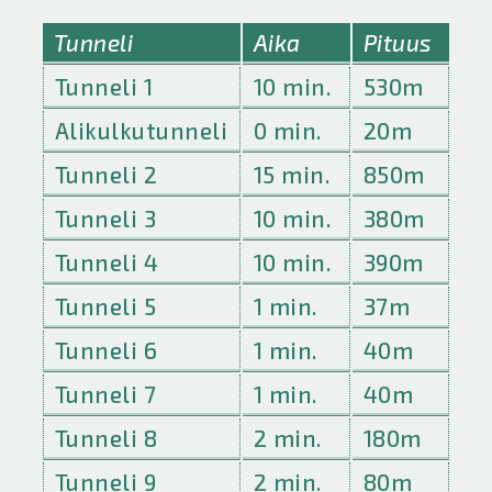
Tunneli
Aika
Pituus
Tunneli 1
10 min.
530m
Alikulkutunneli
0 min.
20m
Tunneli 2
15 min.
850m
Tunneli 3
10 min.
380m
Tunneli 4
10 min.
390m
Tunneli 5
1 min.
37m
Tunneli 6
1 min.
40m
Tunneli 7
1 min.
40m
Tunneli 8
2 min.
180m
Tunneli 9
2 min.
80m