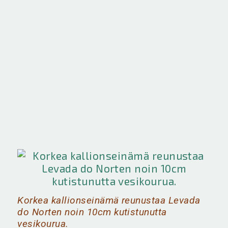
Korkea kallionseinämä reunustaa Levada
do Norten noin 10cm kutistunutta
vesikourua.